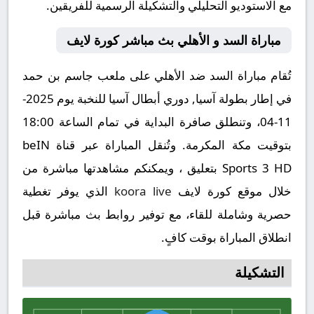
مع الاستوديو التحليلي والتشكيلة الرسمية للفريقين.
مباراة السد و الأهلي بث مباشر كورة لايف
تُقام مباراة السد ضد الأهلي على ملعب جاسم بن حمد
في إطار بطولة آسيا, دوري أبطال آسيا للنخبة يوم 2025-
11-04، وتنطلق صافرة البداية في تمام الساعة 18:00
بتوقيت مكة المكرمة. وتُنقل المباراة عبر قناة beIN
Sports 3 HD بتعليق ، ويمكنكم مشاهدتها مباشرة من
خلال موقع كورة لايف
koora live
الذي يوفر تغطية
حصرية وشاملة للقاء، مع توفير روابط بث مباشرة قبل
انطلاق المباراة بوقت كافٍ.
التشكيلة