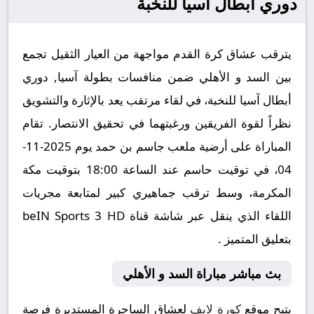
دوري أبطال آسيا للنخبة
يترقب عشاق كرة القدم مواجهة من العيار الثقيل تجمع
بين السد و الأهلي ضمن منافسات بطولة آسيا, دوري
أبطال آسيا للنخبة، في لقاء مرتقب يعد بالإثارة والتشويق
نظراً لقوة الفريقين ورغبتهما في تحقيق الانتصار. تقام
المباراة على أرضية ملعب جاسم بن حمد يوم 2025-11-
04، في توقيت حاسم عند الساعة 18:00 بتوقيت مكة
المكرمة، وسط ترقب جماهيري كبير لمتابعة مجريات
اللقاء الذي ينقل عبر شاشة قناة beIN Sports 3 HD
بتعليق المتميز .
بث مباشر مباراة السد و الأهلي
يتيح موقع
كورة لايف
لعشاق الساحرة المستديرة فرصة