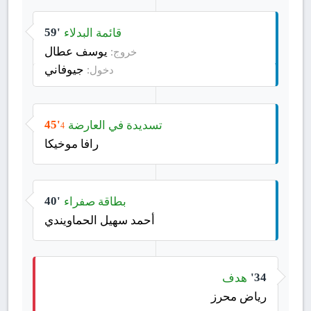
قائمة البدلاء
59'
يوسف عطال
خروج:
جيوفاني
دخول:
تسديدة في العارضة
45'
4
رافا موخيكا
بطاقة صفراء
40'
أحمد سهيل الحماويندي
هدف
34'
رياض محرز