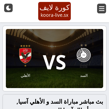
كورة لايف
koora-live.sx
VS
السد
الأهلي
بث مباشر مباراة السد و الأهلي آسيا,