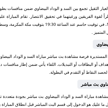
ار الثقيل تجمع بين السد و الوداد البيضاوي ضمن منافسات بطولة دو
Stadium (Al Sadd) يوم 2025-08-10، في توقيت حاسم عند 
المتميز .
بيضاوي
مستديرة فرصة مشاهدة بث مباشر مباراة السد و الوداد البيضاوي 
داف أو البطاقات أو التبديلات. اللقاء يأتي ضمن إطار منافسات دولي
 لحصد النقاط أو التقدم في البطولة.
يضاوي بث مباشر
شاهدة مباراة السد و الوداد البيضاوي بث مباشر بجودة متعددة 
 كل ما عليك هو الدخول إلى قسم البث المباشر قبل انطلاق المباراة 