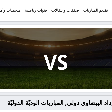
تقديم المباريات
صفقات وانتقالات
قنوات رياضية
ملخصات وأه
VS
د البيضاوي دولي, المباريات الوديّة الدوليّة