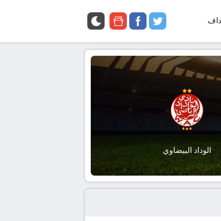
داف
twitter
facebook
google
news
الوداد البيضاوي