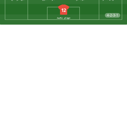
12
4-2-3-1
مهدي بنعبيد