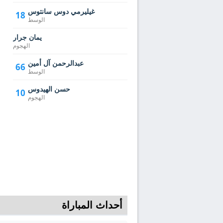
غيليرمي دوس سانتوس
18
الوسط
يمان جرار
الهجوم
عبدالرحمن آل أمين
66
الوسط
حسن الهيدوس‎
10
الهجوم
أحداث المباراة