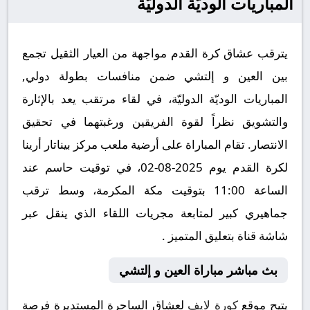
المباريات الوديّة الدوليّة
يترقب عشاق كرة القدم مواجهة من العيار الثقيل تجمع
بين العين و إلتشي ضمن منافسات بطولة دولي,
المباريات الوديّة الدوليّة، في لقاء مرتقب يعد بالإثارة
والتشويق نظراً لقوة الفريقين ورغبتهما في تحقيق
الانتصار. تقام المباراة على أرضية ملعب مركز بيناتار أرينا
لكرة القدم يوم 2025-08-02، في توقيت حاسم عند
الساعة 11:00 بتوقيت مكة المكرمة، وسط ترقب
جماهيري كبير لمتابعة مجريات اللقاء الذي ينقل عبر
شاشة قناة بتعليق المتميز .
بث مباشر مباراة العين و إلتشي
يتيح موقع
كورة لايف
لعشاق الساحرة المستديرة فرصة