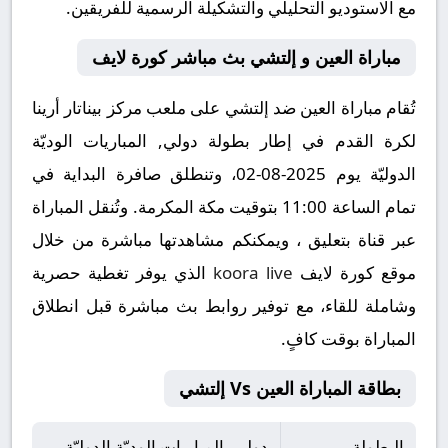
مع الاستوديو التحليلي والتشكيلة الرسمية للفريقين.
مباراة العين و إلتشي بث مباشر كورة لايف
تُقام مباراة العين ضد إلتشي على ملعب مركز بيناتار أرينا
لكرة القدم في إطار بطولة دولي, المباريات الوديّة
الدوليّة يوم 2025-08-02، وتنطلق صافرة البداية في
تمام الساعة 11:00 بتوقيت مكة المكرمة. وتُنقل المباراة
عبر قناة بتعليق ، ويمكنكم مشاهدتها مباشرة من خلال
موقع كورة لايف
koora live
الذي يوفر تغطية حصرية
وشاملة للقاء، مع توفير روابط بث مباشرة قبل انطلاق
المباراة بوقت كافٍ.
بطاقة المباراة العين Vs إلتشي
البطولة
دولي, المباريات الوديّة الدوليّة