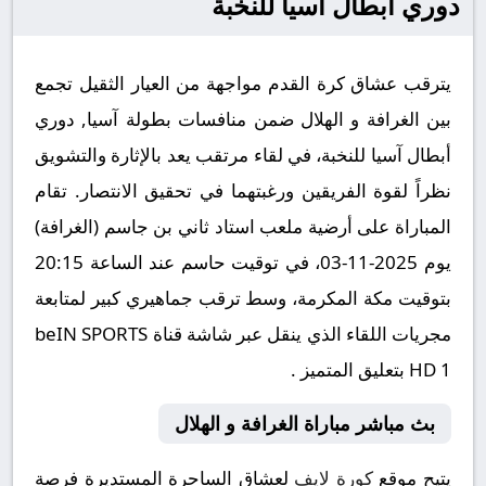
دوري أبطال آسيا للنخبة
يترقب عشاق كرة القدم مواجهة من العيار الثقيل تجمع
بين الغرافة و الهلال ضمن منافسات بطولة آسيا, دوري
أبطال آسيا للنخبة، في لقاء مرتقب يعد بالإثارة والتشويق
نظراً لقوة الفريقين ورغبتهما في تحقيق الانتصار. تقام
المباراة على أرضية ملعب استاد ثاني بن جاسم (الغرافة)
يوم 2025-11-03، في توقيت حاسم عند الساعة 20:15
بتوقيت مكة المكرمة، وسط ترقب جماهيري كبير لمتابعة
مجريات اللقاء الذي ينقل عبر شاشة قناة beIN SPORTS
HD 1 بتعليق المتميز .
بث مباشر مباراة الغرافة و الهلال
يتيح موقع
كورة لايف
لعشاق الساحرة المستديرة فرصة