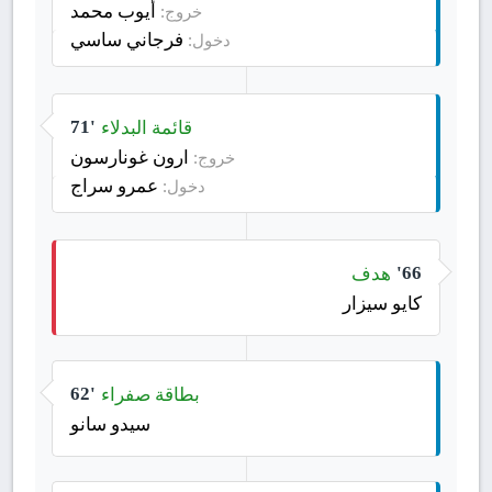
أيوب محمد
خروج:
فرجاني ساسي
دخول:
قائمة البدلاء
71'
ارون غونارسون
خروج:
عمرو سراج
دخول:
هدف
66'
كايو سيزار
بطاقة صفراء
62'
سيدو سانو