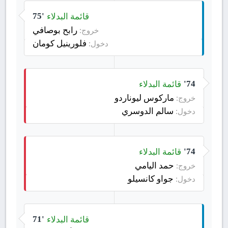
قائمة البدلاء
75'
رابح بوصافي
خروج:
فلورينيل كومان
دخول:
قائمة البدلاء
74'
ماركوس ليوناردو
خروج:
سالم الدوسري
دخول:
قائمة البدلاء
74'
حمد اليامي
خروج:
جواو كانسيلو
دخول:
قائمة البدلاء
71'