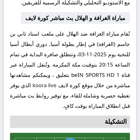
مع الاستوديو التحليلي والتشكيلة الرسمية للفريقين.
مباراة الغرافة و الهلال بث مباشر كورة لايف
تُقام مباراة الغرافة ضد الهلال على ملعب استاد ثاني بن
جاسم (الغرافة) في إطار بطولة آسيا, دوري أبطال آسيا
للنخبة يوم 2025-11-03، وتنطلق صافرة البداية في تمام
الساعة 20:15 بتوقيت مكة المكرمة. وتُنقل المباراة عبر
قناة beIN SPORTS HD 1 بتعليق ، ويمكنكم مشاهدتها
مباشرة من خلال موقع كورة لايف
koora live
الذي يوفر
تغطية حصرية وشاملة للقاء، مع توفير روابط بث مباشرة
قبل انطلاق المباراة بوقت كافٍ.
التشكيلة