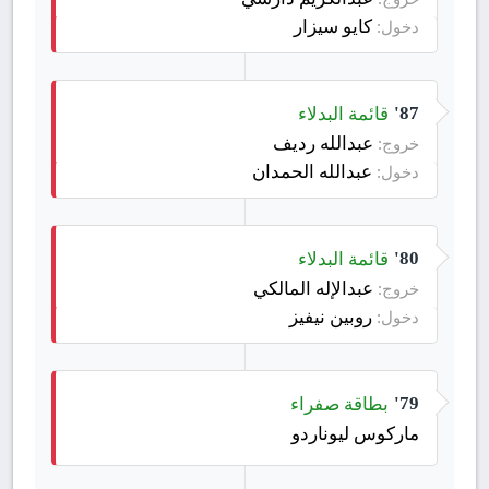
كايو سيزار
دخول:
قائمة البدلاء
87'
عبدالله رديف
خروج:
عبدالله الحمدان
دخول:
قائمة البدلاء
80'
عبدالإله المالكي
خروج:
روبين نيفيز
دخول:
بطاقة صفراء
79'
ماركوس ليوناردو