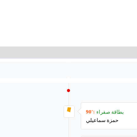
بطاقة صفراء
90'
1
حمزة سماعيلي