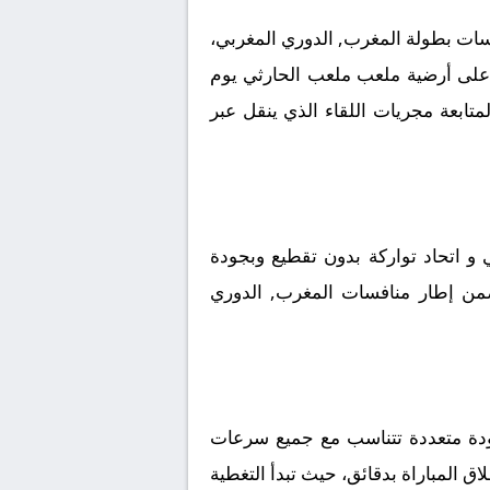
سات بطولة المغرب, الدوري المغربي،
اة على أرضية ملعب ملعب الحارثي يوم
ب جماهيري كبير لمتابعة مجريات اللقاء الذي ينقل عبر
 اتحاد تواركة بدون تقطيع وبجودة
ي ضمن إطار منافسات المغرب, الدوري
جودة متعددة تتناسب مع جميع سرعات
اق المباراة بدقائق، حيث تبدأ التغطية