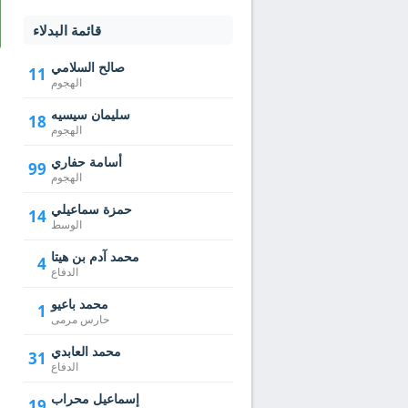
قائمة البدلاء
صالح السلامي
11
الهجوم
سليمان سيسيه
18
الهجوم
أسامة حفاري
99
الهجوم
حمزة سماعيلي
14
الوسط
محمد آدم بن هيتا
4
الدفاع
محمد باعيو
1
حارس مرمى
محمد العابدي
31
الدفاع
إسماعيل محراب
19