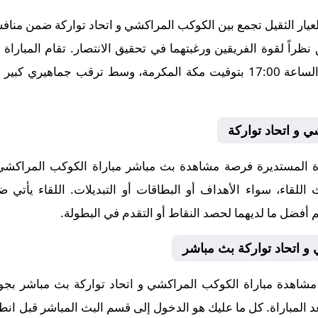
يار الثقيل تجمع بين الكوكب المراكشي و اتحاد تواركة ضمن مناف
 نظراً لقوة الفريقين ورغبتهما في تحقيق الانتصار. تقام المبار
2025-10-31، في توقيت حاسم عند الساعة 17:00 بتوقيت مكة المكرمة، وسط ترق
 و اتحاد تواركة
المستديرة فرصة مشاهدة بث مباشر مباراة الكوكب المراكشي و
 اللقاء، سواء الأهداف أو البطاقات أو التبديلات. اللقاء يأت
 أفضل ما لديهما لحصد النقاط أو التقدم في البطولة.
و اتحاد تواركة بث مباشر
 مشاهدة مباراة الكوكب المراكشي و اتحاد تواركة بث مباشر ب
بعد المباراة. كل ما عليك هو الدخول إلى قسم البث المباشر قبل انطل