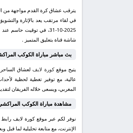
يترقب عشاق كرة القدم مواجهة من الع
في لقاء مرتقب يعد بالإثارة والتشويق
شاشة قناة بتعليق المتميز .
بث مباشر مباراة الكوكب المراكشي
يتيح موقع
كورة لايف
لعشاق الساحرة 
عالية، مع توفير تغطية لحظية لأحداث
المغربي، ويسعى خلاله الفريقان لتقديم
مشاهدة مباراة الكوكب المراكشي 
نوفر لكم عبر موقع كورة لايف رابط
الإنترنت، مع متابعة تحليلية لما قبل و