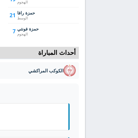
الهجوم
حمزة رافا
21
الوسط
حمزة فونتي
7
الهجوم
أحداث المباراة
الكوكب المراكشي