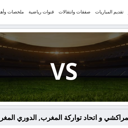
تقديم المباريات
صفقات وانتقالات
قنوات رياضية
ملخصات وأه
VS
مراكشي و اتحاد تواركة المغرب, الدوري المغر