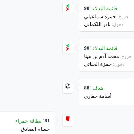
قائمة البدلاء
90'
حمزة سماعيلي
خروج:
نادر اللكماني
دخول:
قائمة البدلاء
90'
محمد آدم بن هيتا
خروج:
حمزة الجناتي
دخول:
هدف
88'
أسامة حفاري
بطاقة حمراء
81'
حسام الصادق