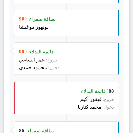
بطاقة صفراء
90'
4
بونهور موغيشا
قائمة البدلاء
90'
1
عمر الساعي
خروج:
محمود حمدي
دخول:
قائمة البدلاء
88'
فيفور أكيم
خروج:
محمد كناريا
دخول:
بطاقة صفراء
86'