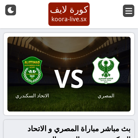
كورة لايف
koora-live.sx
VS
المصري
الاتحاد السكندري
بث مباشر مباراة المصري و الاتحاد