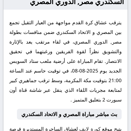
السكندري مصر, الدوري المصري
يترقب عشاق كرة القدم مواجهة من العيار الثقيل تجمع
بين المصري و الاتحاد السكندري ضمن منافسات بطولة
مصر, الدوري المصري، في لقاء مرتقب يعد بالإثارة
والتشويق نظراً لقوة الفريقين ورغبتهما في تحقيق
الانتصار. تقام المباراة على أرضية ملعب ستاد السويس
الجديد يوم 2025-08-08، في توقيت حاسم عند الساعة
21:00 بتوقيت مكة المكرمة، وسط ترقب جماهيري كبير
لمتابعة مجريات اللقاء الذي ينقل عبر شاشة قناة أون
سبورت 2 بتعليق المتميز .
بث مباشر مباراة المصري و الاتحاد السكندري
يتيح موقع
كورة لايف
لعشاق الساحرة المستديرة فرصة