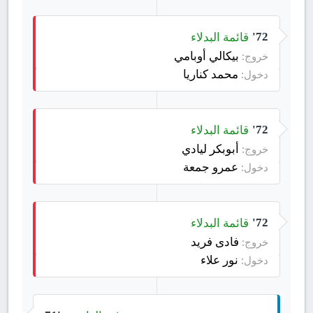
قائمة البدلاء
72'
بيكالي أوبامي
خروج:
محمد كناريا
دخول:
قائمة البدلاء
72'
أبوبكر ليادي
خروج:
عمرو جمعة
دخول:
قائمة البدلاء
72'
فادى فريد
خروج:
نور علاء
دخول: