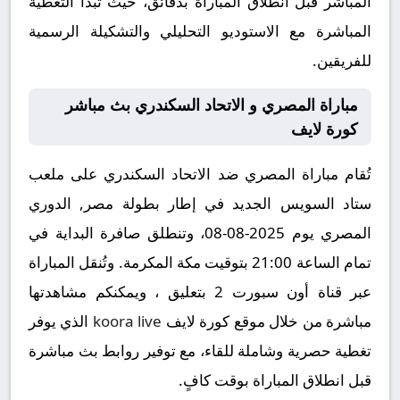
المباشر قبل انطلاق المباراة بدقائق، حيث تبدأ التغطية
المباشرة مع الاستوديو التحليلي والتشكيلة الرسمية
للفريقين.
مباراة المصري و الاتحاد السكندري بث مباشر
كورة لايف
تُقام مباراة المصري ضد الاتحاد السكندري على ملعب
ستاد السويس الجديد في إطار بطولة مصر, الدوري
المصري يوم 2025-08-08، وتنطلق صافرة البداية في
تمام الساعة 21:00 بتوقيت مكة المكرمة. وتُنقل المباراة
عبر قناة أون سبورت 2 بتعليق ، ويمكنكم مشاهدتها
مباشرة من خلال موقع كورة لايف
koora live
الذي يوفر
تغطية حصرية وشاملة للقاء، مع توفير روابط بث مباشرة
قبل انطلاق المباراة بوقت كافٍ.