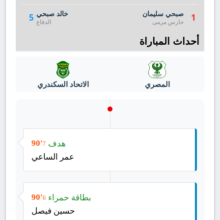
صبحي سليمان
خالد صبحي
5
1
حارس مرمى
الدفاع
أحداث المباراة
المصري
الاتحاد السكندري
هدف
90'
7
عمر الساعي
بطاقة حمراء
90'
6
حسين فيصل