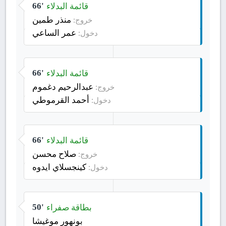
قائمة البدلاء
66'
منذر طمين
خروج:
عمر الساعي
دخول:
قائمة البدلاء
66'
عبدالرحيم دغموم
خروج:
أحمد القرموطي
دخول:
قائمة البدلاء
66'
صلاح محسن
خروج:
كينجسلاي ايدوه
دخول:
بطاقة صفراء
50'
بونهور موغيشا