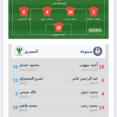
أتيدجيكو سامادو
6
4
24
2
هشام حافظ
محمد رجب
محمد دبش
عبد الرحمن عامر
28
4-1-4-1
أحمد ميهوب
سموحة
المصري
أحمد ميهوب
محمود حمدي
16
28
حارس مرمى
حارس مرمى
عبد الرحمن عامر
عمرو السعدواي
13
6
الدفاع
الدفاع
محمد دبش
خالد صبحي
5
4
الدفاع
الدفاع
محمد رجب
محمد هاشم
29
24
الدفاع
الدفاع