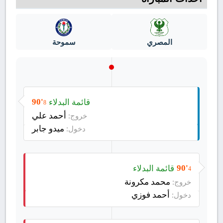
المصري
سموحة
قائمة البدلاء
90'
8
أحمد علي
خروج:
ميدو جابر
دخول:
قائمة البدلاء
90'
4
محمد مكرونة
خروج:
أحمد فوزي
دخول: