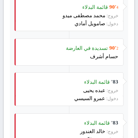
قائمة البدلاء
90'
4
محمد مصطفى ميدو
خروج:
صامويل أمادي
دخول:
تسديدة في العارضة
90'
2
حسام أشرف
قائمة البدلاء
83'
عبده يحيى
خروج:
عمرو السيسي
دخول:
قائمة البدلاء
83'
خالد الغندور
خروج: