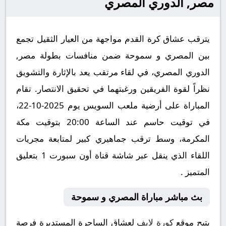
مصر, الدوري المصري
يترقب عشاق كرة القدم مواجهة من العيار الثقيل تجمع
بين المصري و سموحة ضمن منافسات بطولة مصر,
الدوري المصري، في لقاء مرتقب يعد بالإثارة والتشويق
نظراً لقوة الفريقين ورغبتهما في تحقيق الانتصار. تقام
المباراة على أرضية ملعب السويس يوم 2025-10-22،
في توقيت حاسم عند الساعة 20:00 بتوقيت مكة
المكرمة، وسط ترقب جماهيري كبير لمتابعة مجريات
اللقاء الذي ينقل عبر شاشة قناة أون سبورت 1 بتعليق
المتميز .
بث مباشر مباراة المصري و سموحة
يتيح موقع
كورة لايف
لعشاق الساحرة المستديرة فرصة