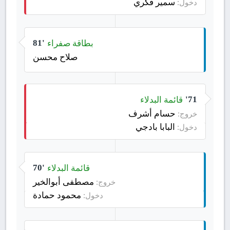
سمير فكري
دخول:
بطاقة صفراء
81'
صلاح محسن
قائمة البدلاء
71'
حسام أشرف
خروج:
البابا بادجي
دخول:
قائمة البدلاء
70'
مصطفى أبوالخير
خروج:
محمود حمادة
دخول: