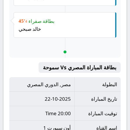
بطاقة صفراء
45'
4
خالد صبحي
بطاقة المباراة المصري Vs سموحة
البطولة
مصر, الدوري المصري
تاريخ المباراة
22-10-2025
توقيت المباراة
20:00 Time
اسم القناة
أون سبورت 1