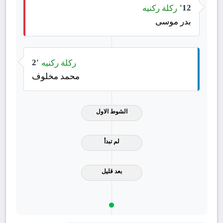
ركلة ركنيه
12'
بدر موسى
ركلة ركنيه
2'
محمد مخلوف
الشوط الاول
لم تبدأ
بعد قليل