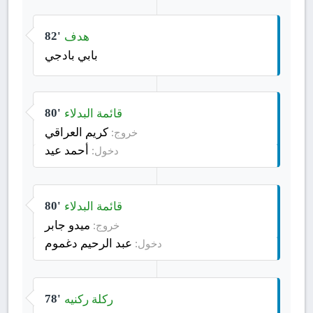
هدف
82'
بابي بادجي
قائمة البدلاء
80'
كريم العراقي
خروج:
أحمد عيد
دخول:
قائمة البدلاء
80'
ميدو جابر
خروج:
عبد الرحيم دغموم
دخول:
ركلة ركنيه
78'