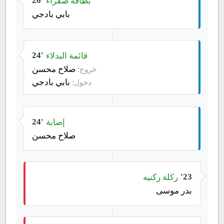
بطاقة صفراء
26'
بابي بادجي
قائمة البدلاء
24'
صلاح محسن
خروج:
بابي بادجي
دخول:
إصابة
24'
صلاح محسن
ركلة ركنيه
23'
بدر موسى