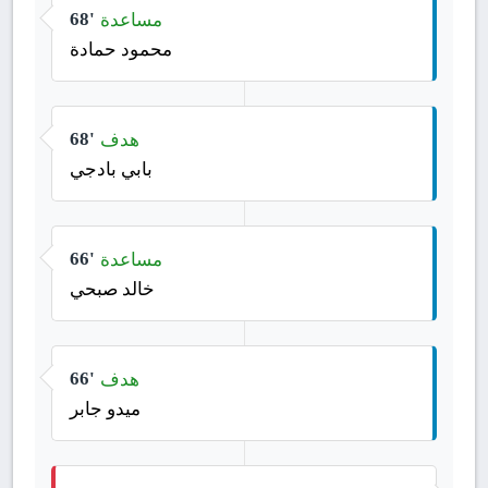
مساعدة
68'
محمود حمادة
هدف
68'
بابي بادجي
مساعدة
66'
خالد صبحي
هدف
66'
ميدو جابر