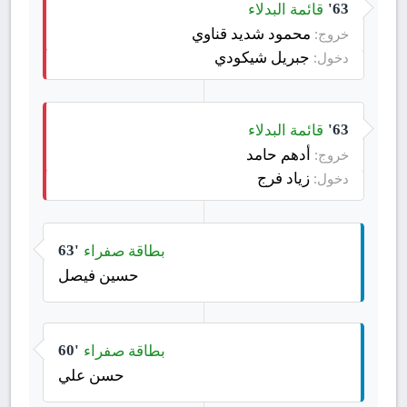
قائمة البدلاء
63'
محمود شديد قناوي
خروج:
جبريل شيكودي
دخول:
قائمة البدلاء
63'
أدهم حامد
خروج:
زياد فرج
دخول:
بطاقة صفراء
63'
حسين فيصل
بطاقة صفراء
60'
حسن علي