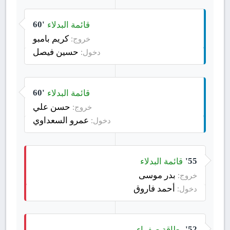
قائمة البدلاء
60'
كريم بامبو
خروج:
حسين فيصل
دخول:
قائمة البدلاء
60'
حسن علي
خروج:
عمرو السعداوي
دخول:
قائمة البدلاء
55'
بدر موسى
خروج:
أحمد فاروق
دخول:
بطاقة صفراء
52'