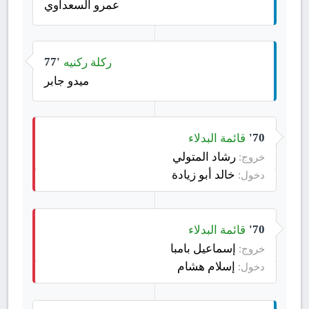
عمرو السعداوي
ركلة ركنيه
77'
ميدو جابر
قائمة البدلاء
70'
رشاد المتولي
خروج:
خالد أبو زيادة
دخول:
قائمة البدلاء
70'
إسماعيل بامبا
خروج:
إسلام هشام
دخول: