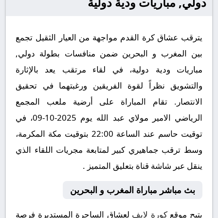
دولي, مباريات ودية دولية
يترقب عشاق كرة القدم مواجهة من العيار الثقيل تجمع
بين المغرب و البحرين ضمن منافسات بطولة دولي,
مباريات ودية دولية، في لقاء مرتقب يعد بالإثارة
والتشويق نظراً لقوة الفريقين ورغبتهما في تحقيق
الانتصار. تقام المباراة على أرضية ملعب المجمع
الرياضي الامير مولاي عبد الله يوم 2025-10-09، في
توقيت حاسم عند الساعة 22:00 بتوقيت مكة المكرمة،
وسط ترقب جماهيري كبير لمتابعة مجريات اللقاء الذي
ينقل عبر شاشة قناة بتعليق المتميز .
بث مباشر مباراة المغرب و البحرين
يتيح موقع
كورة لايف
لعشاق الساحرة المستديرة فرصة