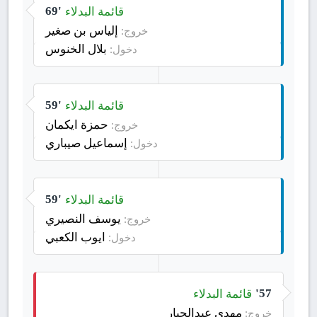
قائمة البدلاء
69'
إلياس بن صغير
خروج:
بلال الخنوس
دخول:
قائمة البدلاء
59'
حمزة ايكمان
خروج:
إسماعيل صيباري
دخول:
قائمة البدلاء
59'
يوسف النصيري
خروج:
ايوب الكعبي
دخول:
قائمة البدلاء
57'
مهدي عبدالجبار
خروج: