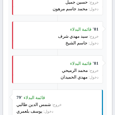
حسين جميل
خروج:
محمد جاسم مرهون
دخول:
قائمة البدلاء
81'
سيد مهدي شرف
خروج:
جاسم الشيخ
دخول:
قائمة البدلاء
81'
محمد الرميحي
خروج:
مهدي الحميدان
دخول:
قائمة البدلاء
79'
شمس الدين طالبي
خروج:
يوسف بلعمري
دخول: