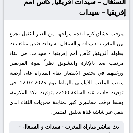
السنغال – سيدات أفريقيا, كأس أمم
إفريقيا – سيدات
يترقب عشاق كرة القدم مواجهة من العيار الثقيل تجمع
بين المغرب - سيدات و السنغال - سيدات ضمن منافسات
بطولة أفريقيا, كأس أمم إفريقيا - سيدات، في لقاء
مرتقب يعد بالإثارة والتشويق نظراً لقوة الفريقين
ورغبتهما في تحقيق الانتصار. تقام المباراة على أرضية
ملعب الملعب الأولمبي بالرباط يوم 2025-07-12، في
توقيت حاسم عند الساعة 22:00 بتوقيت مكة المكرمة،
وسط ترقب جماهيري كبير لمتابعة مجريات اللقاء الذي
ينقل عبر شاشة قناة بتعليق المتميز .
بث مباشر مباراة المغرب - سيدات و السنغال -