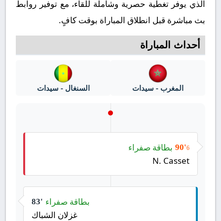
الذي يوفر تغطية حصرية وشاملة للقاء، مع توفير روابط
بث مباشرة قبل انطلاق المباراة بوقت كافٍ.
أحداث المباراة
المغرب - سيدات
السنغال - سيدات
بطاقة صفراء
90'
6
N. Casset
بطاقة صفراء
83'
غزلان الشباك