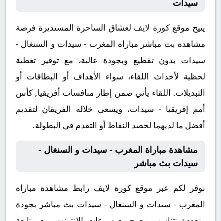
سيدات
يتيح موقع
كورة لايف
لعشاق الساحرة المستديرة فرصة
مشاهدة بث مباشر مباراة المغرب - سيدات و السنغال -
سيدات بدون تقطيع وبجودة عالية، مع توفير تغطية
لحظية لأحداث اللقاء، سواء الأهداف أو البطاقات أو
التبديلات. اللقاء يأتي ضمن إطار منافسات أفريقيا, كأس
أمم إفريقيا - سيدات، ويسعى خلاله الفريقان لتقديم
أفضل ما لديهما لحصد النقاط أو التقدم في البطولة.
مشاهدة مباراة المغرب - سيدات و السنغال -
سيدات بث مباشر
نوفر لكم عبر موقع كورة لايف رابط مشاهدة مباراة
المغرب - سيدات و السنغال - سيدات بث مباشر بجودة
متعددة تتناسب مع جميع سرعات الإنترنت، مع متابعة