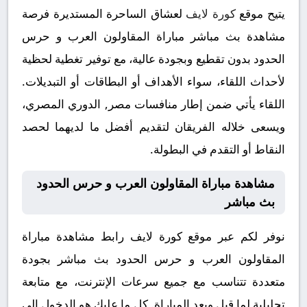
يتيح موقع
كورة لايف
لعشاق الساحرة المستديرة فرصة
مشاهدة بث مباشر مباراة المقاولون العرب و حرس
الحدود بدون تقطيع وبجودة عالية، مع توفير تغطية لحظية
لأحداث اللقاء، سواء الأهداف أو البطاقات أو التبديلات.
اللقاء يأتي ضمن إطار منافسات مصر, الدوري المصري،
ويسعى خلاله الفريقان لتقديم أفضل ما لديهما لحصد
النقاط أو التقدم في البطولة.
مشاهدة مباراة المقاولون العرب و حرس الحدود
بث مباشر
نوفر لكم عبر موقع كورة لايف رابط مشاهدة مباراة
المقاولون العرب و حرس الحدود بث مباشر بجودة
متعددة تتناسب مع جميع سرعات الإنترنت، مع متابعة
تحليلية لما قبل وبعد المباراة. كل ما عليك هو الدخول إلى