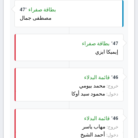
بطاقة صفراء
47'
مصطفى جمال
بطاقة صفراء
47'
إيميكا ايزي
قائمة البدلاء
46'
محمد بيومي
خروج:
محمود سيد أوكا
دخول:
قائمة البدلاء
46'
مهاب ياسر
خروج:
أحمد الشيخ
دخول: