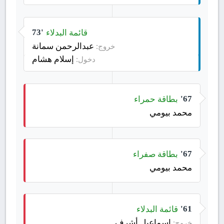
قائمة البدلاء
73'
عبدالرحمن سمانة
خروج:
إسلام هشام
دخول:
بطاقة حمراء
67'
محمد بيومي
بطاقة صفراء
67'
محمد بيومي
قائمة البدلاء
61'
إسماعيل أشرف
خروج: