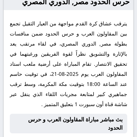
حرس الحدود مصر, الدوري المصري
يترقب عشاق كرة القدم مواجهة من العيار الثقيل تجمع
بين المقاولون العرب و حرس الحدود ضمن منافسات
بطولة مصر, الدوري المصري، في لقاء مرتقب يعد
بالإثارة والتشويق نظراً لقوة الفريقين ورغبتهما في
تحقيق الانتصار. تقام المباراة على أرضية ملعب استاد
المقاولون العرب يوم 2025-08-21، في توقيت حاسم
عند الساعة 18:00 بتوقيت مكة المكرمة، وسط ترقب
جماهيري كبير لمتابعة مجريات اللقاء الذي ينقل عبر
شاشة قناة أون سبورت 1 بتعليق المتميز .
بث مباشر مباراة المقاولون العرب و حرس
الحدود