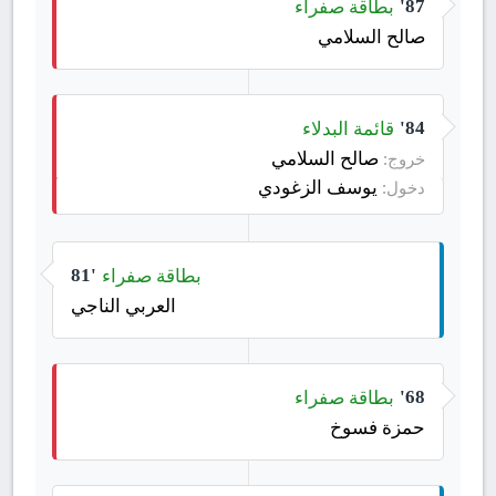
بطاقة صفراء
87'
صالح السلامي
قائمة البدلاء
84'
صالح السلامي
خروج:
يوسف الزغودي
دخول:
بطاقة صفراء
81'
العربي الناجي
بطاقة صفراء
68'
حمزة فسوخ