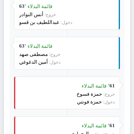
قائمة البدلاء
63'
أنس النوادر
خروج:
عبداللطيف بن قسو
دخول:
قائمة البدلاء
63'
مصطفى صهد
خروج:
أمين الدغوغي
دخول:
قائمة البدلاء
61'
حمزة فسوخ
خروج:
حمزة فونتي
دخول:
قائمة البدلاء
61'
يونس البحراوي
خروج: