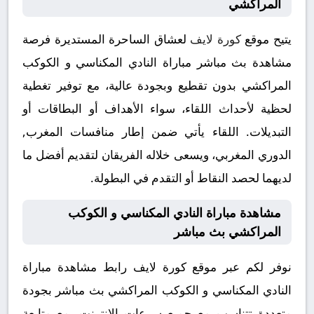
المراكشي
يتيح موقع
كورة لايف
لعشاق الساحرة المستديرة فرصة
مشاهدة بث مباشر مباراة النادي المكناسي و الكوكب
المراكشي بدون تقطيع وبجودة عالية، مع توفير تغطية
لحظية لأحداث اللقاء، سواء الأهداف أو البطاقات أو
التبديلات. اللقاء يأتي ضمن إطار منافسات المغرب,
الدوري المغربي، ويسعى خلاله الفريقان لتقديم أفضل ما
لديهما لحصد النقاط أو التقدم في البطولة.
مشاهدة مباراة النادي المكناسي و الكوكب
المراكشي بث مباشر
نوفر لكم عبر موقع كورة لايف رابط مشاهدة مباراة
النادي المكناسي و الكوكب المراكشي بث مباشر بجودة
متعددة تتناسب مع جميع سرعات الإنترنت، مع متابعة