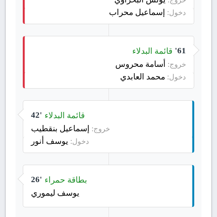
إسماعيل محراب
دخول:
قائمة البدلاء
61'
أسامة محروس
خروج:
محمد العابدي
دخول:
قائمة البدلاء
42'
إسماعيل بنقطيب
خروج:
يوسف أنور
دخول:
بطاقة حمراء
26'
يوسف ليموري