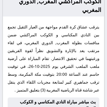
الكوكب المراكشي المغرب, الدوري
المغربي
يترقب عشاق كرة القدم مواجهة من العيار الثقيل تجمع
بين النادي المكناسي و الكوكب المراكشي ضمن
منافسات بطولة المغرب, الدوري المغربي، في لقاء
مرتقب يعد بالإثارة والتشويق نظراً لقوة الفريقين
ورغبتهما في تحقيق الانتصار. تقام المباراة على أرضية
ملعب الملعب الشرفي يوم 2025-10-26، في توقيت
حاسم عند الساعة 20:00 بتوقيت مكة المكرمة، وسط
ترقب جماهيري كبير لمتابعة مجريات اللقاء الذي ينقل
عبر شاشة قناة الرياضية المغربية (3) بتعليق المتميز .
بث مباشر مباراة النادي المكناسي و الكوكب