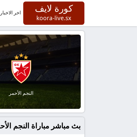
كورة لايف
اخر الاخبار
koora-live.sx
النجم الأحمر
بث مباشر مباراة النجم الأحم