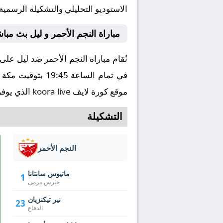
الاستوديو التحليلي والتشكيلة الرسمية
مباراة النجم الأحمر و ليل بث مبا
موقع كورة لايف
koora live
الذي يوفر
التشكيلة
النجم الأحمر
ماتيوس سانتانا
1
حارس مرمى
نير تيكنزيان
23
الدفاع