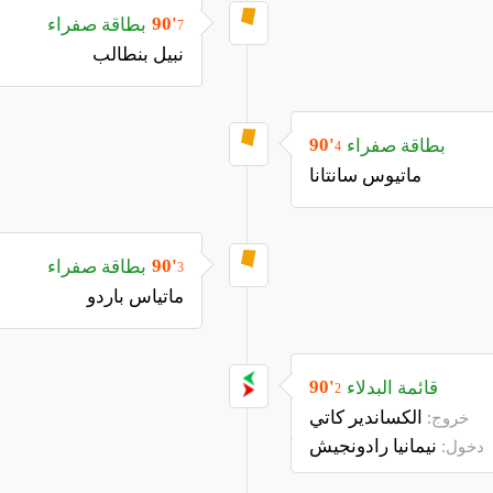
بطاقة صفراء
90'
7
نبيل بنطالب
بطاقة صفراء
90'
4
ماتيوس سانتانا
بطاقة صفراء
90'
3
ماتياس باردو
قائمة البدلاء
90'
2
الكساندير كاتي
خروج:
نيمانيا رادونجيش
دخول: