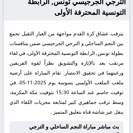
الترجي الجرجيسي تونس, الرابطة
التونسية المحترفة الأولى
يترقب عشاق كرة القدم مواجهة من العيار الثقيل تجمع
بين النجم الساحلي و الترجي الجرجيسي ضمن منافسات
بطولة تونس, الرابطة التونسية المحترفة الأولى، في لقاء
مرتقب يعد بالإثارة والتشويق نظراً لقوة الفريقين
ورغبتهما في تحقيق الانتصار. تقام المباراة على أرضية
ملعب الملعب الأولمبي بسوسة يوم 2025-11-05، في
توقيت حاسم عند الساعة 15:30 بتوقيت مكة المكرمة،
وسط ترقب جماهيري كبير لمتابعة مجريات اللقاء الذي
ينقل عبر شاشة قناة بتعليق المتميز .
بث مباشر مباراة النجم الساحلي و الترجي