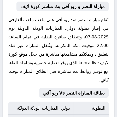
مباراة النصر و ريو آفي بث مباشر كورة لايف
تُقام مباراة النصر ضد ريو آفي على ملعب ملعب ألغارفي
في إطار بطولة دولي, المباريات الوديّة الدوليّة يوم
2025-08-07، وتنطلق صافرة البداية في تمام الساعة
22:00 بتوقيت مكة المكرمة. وتُنقل المباراة عبر قناة
بتعليق ، ويمكنكم مشاهدتها مباشرة من خلال موقع كورة
لايف
koora live
الذي يوفر تغطية حصرية وشاملة للقاء،
مع توفير روابط بث مباشرة قبل انطلاق المباراة بوقت
كافٍ.
بطاقة المباراة النصر Vs ريو آفي
البطولة
دولي, المباريات الوديّة الدوليّة