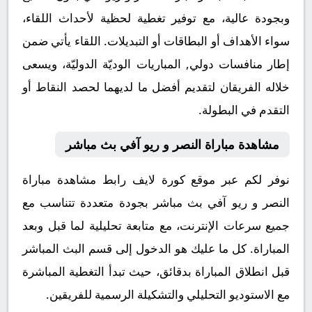
وبجودة عالية، مع توفير تغطية لحظية لأحداث اللقاء،
سواء الأهداف أو البطاقات أو التبديلات. اللقاء يأتي ضمن
إطار منافسات دولي, المباريات الوديّة الدوليّة، ويسعى
خلاله الفريقان لتقديم أفضل ما لديهما لحصد النقاط أو
التقدم في البطولة.
مشاهدة مباراة النصر و ريو آفي بث مباشر
نوفر لكم عبر موقع كورة لايف رابط مشاهدة مباراة
النصر و ريو آفي بث مباشر بجودة متعددة تتناسب مع
جميع سرعات الإنترنت، مع متابعة تحليلية لما قبل وبعد
المباراة. كل ما عليك هو الدخول إلى قسم البث المباشر
قبل انطلاق المباراة بدقائق، حيث تبدأ التغطية المباشرة
مع الاستوديو التحليلي والتشكيلة الرسمية للفريقين.