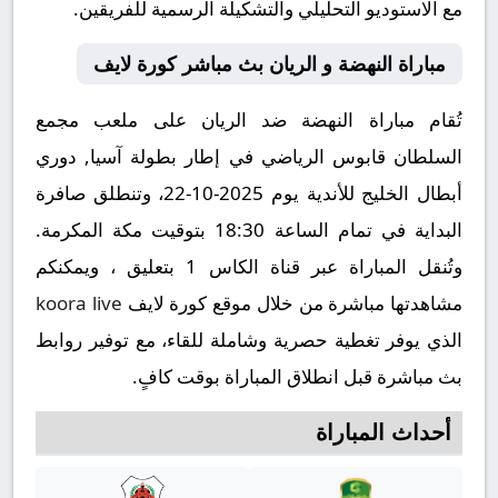
مع الاستوديو التحليلي والتشكيلة الرسمية للفريقين.
مباراة النهضة و الريان بث مباشر كورة لايف
تُقام مباراة النهضة ضد الريان على ملعب مجمع
السلطان قابوس الرياضي في إطار بطولة آسيا, دوري
أبطال الخليج للأندية يوم 2025-10-22، وتنطلق صافرة
البداية في تمام الساعة 18:30 بتوقيت مكة المكرمة.
وتُنقل المباراة عبر قناة الكاس 1 بتعليق ، ويمكنكم
مشاهدتها مباشرة من خلال موقع كورة لايف
koora live
الذي يوفر تغطية حصرية وشاملة للقاء، مع توفير روابط
بث مباشرة قبل انطلاق المباراة بوقت كافٍ.
أحداث المباراة