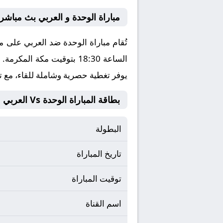
مباراة الوحدة و العربي بث مباشر
الساعة 18:30 بتوقيت مكة المكرمة. وتُنقل المباراة عبر قناة بتعليق ، ويمكنكم مشاهدتها مباشرة من خلال موقع كورة لايف
يوفر تغطية حصرية وشاملة للقاء، مع ت
بطاقة المباراة الوحدة Vs العربي
البطولة
تاريخ المباراة
توقيت المباراة
اسم القناة