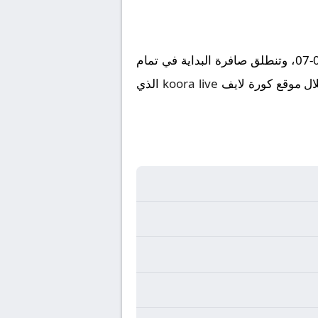
تُقام مباراة الوحدة ضد العربي على ملعب في إطار بطولة دولي, المباريات الوديّة الدوليّة يوم 2025-08-07، وتنطلق صافرة البداية في تمام
koora live
الذي