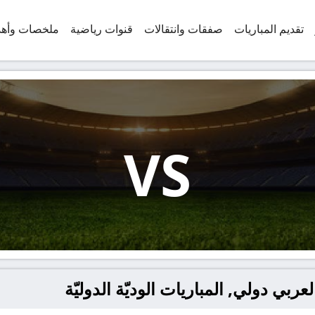
تقديم المباريات
صفقات وانتقالات
قنوات رياضية
ملخصات وأه
VS
ربي دولي, المباريات الوديّة الدوليّة