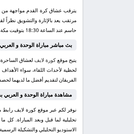
يترقب عشاق كرة القدم مواجهة من العي
حاسم عند الساعة 18:30 بتوقيت مكة المكرمة، وسط ترقب جماهيري كبير لمتابعة مجريات اللقاء الذي ينقل عبر شاشة قناة بتعليق المتميز .
بث مباشر مباراة الوحدة و العربي
يتيح موقع
كورة لايف
لعشاق الساحرة ال
لحظية لأحداث اللقاء، سواء الأهداف أو
الفريقان لتقديم أفضل ما لديهما لحصد 
مشاهدة مباراة الوحدة و العربي 
نوفر لكم عبر موقع كورة لايف رابط م
تحليلية لما قبل وبعد المباراة. كل م
الاستوديو التحليلي والتشكيلة الرسمية