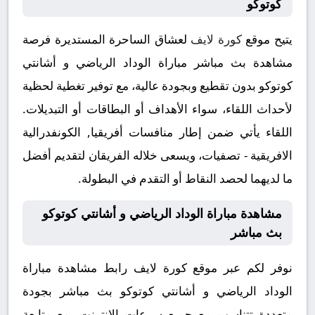
كوتوكو
يتيح موقع
كورة لايف
لعشاق الساحرة المستديرة فرصة
مشاهدة بث مباشر مباراة الوداد الرياضي و أشانتي
كوتوكو بدون تقطيع وبجودة عالية، مع توفير تغطية لحظية
لأحداث اللقاء، سواء الأهداف أو البطاقات أو التبديلات.
اللقاء يأتي ضمن إطار منافسات أفريقيا, الكونفدرالية
الافريقية - تصفيات، ويسعى خلاله الفريقان لتقديم أفضل
ما لديهما لحصد النقاط أو التقدم في البطولة.
مشاهدة مباراة الوداد الرياضي و أشانتي كوتوكو
بث مباشر
نوفر لكم عبر موقع كورة لايف رابط مشاهدة مباراة
الوداد الرياضي و أشانتي كوتوكو بث مباشر بجودة
متعددة تتناسب مع جميع سرعات الإنترنت، مع متابعة