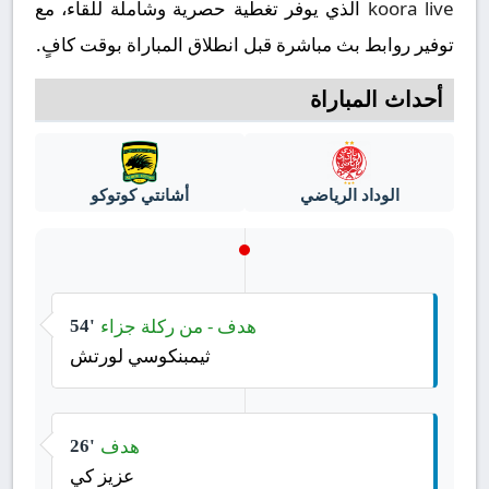
koora live
الذي يوفر تغطية حصرية وشاملة للقاء، مع
توفير روابط بث مباشرة قبل انطلاق المباراة بوقت كافٍ.
أحداث المباراة
الوداد الرياضي
أشانتي كوتوكو
هدف - من ركلة جزاء
54'
ثيمبنكوسي لورتش
هدف
26'
عزيز كي