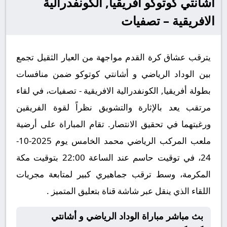
أشانتي كوتوكو أفريقيا, الكونفدرالية
الافريقية – تصفيات
يترقب عشاق كرة القدم مواجهة من العيار الثقيل تجمع
بين الوداد الرياضي و أشانتي كوتوكو ضمن منافسات
بطولة أفريقيا, الكونفدرالية الافريقية - تصفيات، في لقاء
مرتقب يعد بالإثارة والتشويق نظراً لقوة الفريقين
ورغبتهما في تحقيق الانتصار. تقام المباراة على أرضية
ملعب المركب الرياضي محمد الخامس يوم 2025-10-
24، في توقيت حاسم عند الساعة 22:00 بتوقيت مكة
المكرمة، وسط ترقب جماهيري كبير لمتابعة مجريات
اللقاء الذي ينقل عبر شاشة قناة بتعليق المتميز .
بث مباشر مباراة الوداد الرياضي و أشانتي