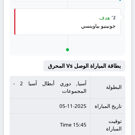
هدف
2'
جونينيو بياوينسي
بطاقة المباراة الوصل Vs المحرق
آسيا, دوري أبطال آسيا 2 -
البطولة
المجموعات
تاريخ المباراة
05-11-2025
توقيت
15:45 Time
المباراة