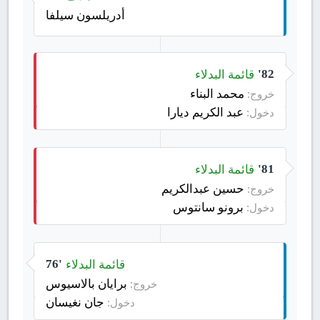
أدريلسون سيلفا
قائمة البدلاء
82'
محمد البناء
خروج:
عبد الكريم ديارا
دخول:
قائمة البدلاء
81'
حسين عبدالكريم
خروج:
برونو سانتوس
دخول:
قائمة البدلاء
76'
برايان بالاسيوس
خروج:
جان نغيسان
دخول: