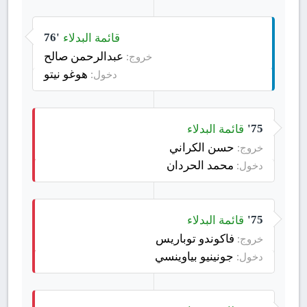
قائمة البدلاء
76'
عبدالرحمن صالح
خروج:
هوغو نيتو
دخول:
قائمة البدلاء
75'
حسن الكراني
خروج:
محمد الحردان
دخول:
قائمة البدلاء
75'
فاكوندو توباريس
خروج:
جونينيو بياوينسي
دخول: