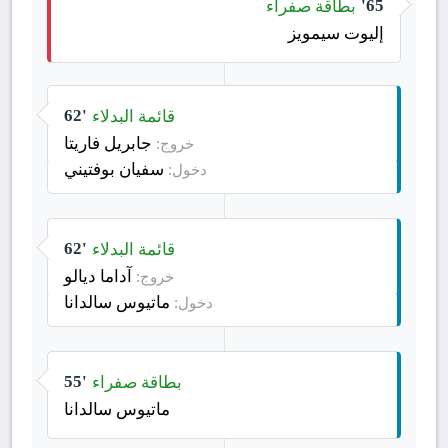
بطاقة صفراء
65'
إليوت سيمويز
قائمة البدلاء
62'
جابريل فاريتا
خروج:
سفيان بوفتيني
دخول:
قائمة البدلاء
62'
آداما ديالو
خروج:
ماتيوس سالدانا
دخول:
بطاقة صفراء
55'
ماتيوس سالدانا