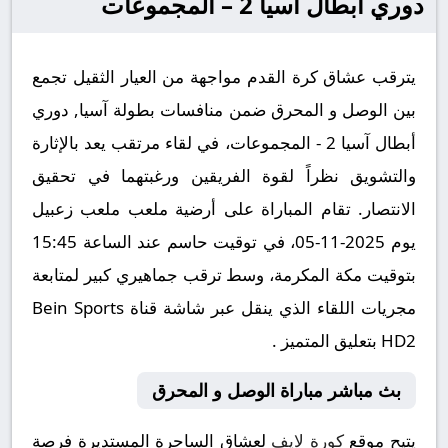
دوري أبطال آسيا 2 – المجموعات
يترقب عشاق كرة القدم مواجهة من العيار الثقيل تجمع
بين الوصل و المحرق ضمن منافسات بطولة آسيا, دوري
أبطال آسيا 2 - المجموعات، في لقاء مرتقب يعد بالإثارة
والتشويق نظراً لقوة الفريقين ورغبتهما في تحقيق
الانتصار. تقام المباراة على أرضية ملعب ملعب زعبيل
يوم 2025-11-05، في توقيت حاسم عند الساعة 15:45
بتوقيت مكة المكرمة، وسط ترقب جماهيري كبير لمتابعة
مجريات اللقاء الذي ينقل عبر شاشة قناة Bein Sports
HD2 بتعليق المتميز .
بث مباشر مباراة الوصل و المحرق
يتيح موقع
كورة لايف
لعشاق الساحرة المستديرة فرصة