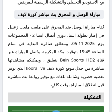
مع الاستوديو التحليلي والتشكيلة الرسمية للفريقين.
مباراة الوصل و المحرق بث مباشر كورة لايف
تُقام مباراة الوصل ضد المحرق على ملعب ملعب زعبيل
في إطار بطولة آسيا, دوري أبطال آسيا 2 - المجموعات
يوم 2025-11-05، وتنطلق صافرة البداية في تمام
الساعة 15:45 بتوقيت مكة المكرمة. وتُنقل المباراة عبر
قناة Bein Sports HD2 بتعليق ، ويمكنكم مشاهدتها
مباشرة من خلال موقع كورة لايف
koora live
الذي يوفر
تغطية حصرية وشاملة للقاء، مع توفير روابط بث مباشرة
قبل انطلاق المباراة بوقت كافٍ.
التشكيلة