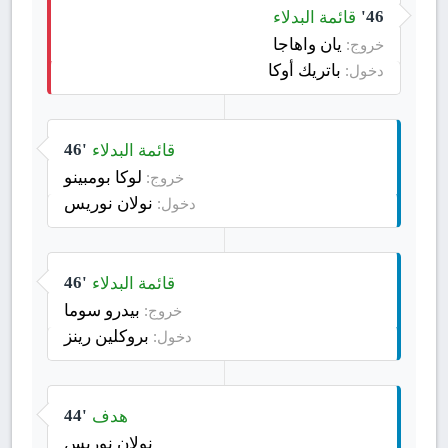
قائمة البدلاء
46'
يان واهاجا
خروج:
باتريك أوكا
دخول:
قائمة البدلاء
46'
لوكا بومبينو
خروج:
نولان نوريس
دخول:
قائمة البدلاء
46'
بيدرو سوما
خروج:
بروكلين رينز
دخول:
هدف
44'
نولان نوريس