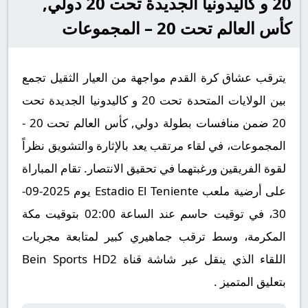
20 و كاليدونيا الجديدة تحت 20 دولي,
كأس العالم تحت 20 – المجموعات
يترقب عشاق كرة القدم مواجهة من العيار الثقيل تجمع
بين الولايات المتحدة تحت 20 و كاليدونيا الجديدة تحت
20 ضمن منافسات بطولة دولي, كأس العالم تحت 20 -
المجموعات، في لقاء مرتقب يعد بالإثارة والتشويق نظراً
لقوة الفريقين ورغبتهما في تحقيق الانتصار. تقام المباراة
على أرضية ملعب Estadio El Teniente يوم 2025-09-
30، في توقيت حاسم عند الساعة 02:00 بتوقيت مكة
المكرمة، وسط ترقب جماهيري كبير لمتابعة مجريات
اللقاء الذي ينقل عبر شاشة قناة Bein Sports HD2
بتعليق المتميز .