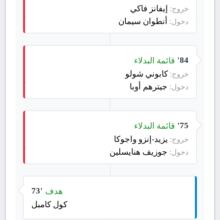
إيفانز فاكي
خروج:
أنطوان سيمان
دخول:
قائمة البدلاء
84'
كابوني شولو
خروج:
جيترهم أوبا
دخول:
قائمة البدلاء
75'
يزيد-إنزو واجوكا
خروج:
جوزيف هنايسلين
دخول:
هدف
73'
كول كامبل