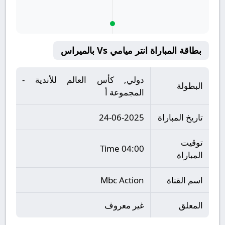
بطاقة المباراة انتر ميامي Vs بالميراس
دولي, كأس العالم للأندية -
البطولة
المجموعة أ
تاريخ المباراة
24-06-2025
توقيت
04:00 Time
المباراة
اسم القناة
Mbc Action
المعلق
غير معروف