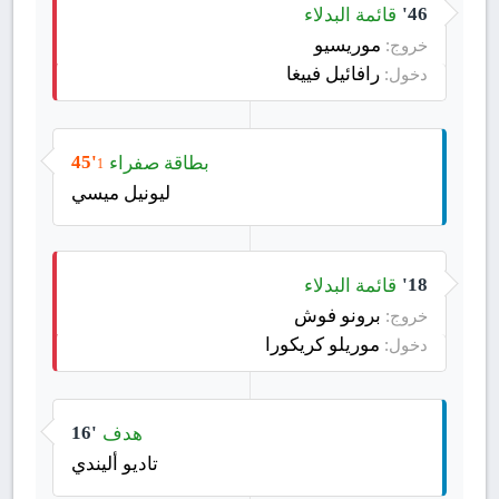
قائمة البدلاء
46'
موريسيو
خروج:
رافائيل فييغا
دخول:
بطاقة صفراء
45'
1
ليونيل ميسي
قائمة البدلاء
18'
برونو فوش
خروج:
موريلو كريكورا
دخول:
هدف
16'
تاديو أليندي