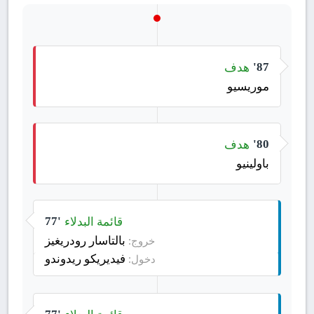
هدف
87'
موريسيو
هدف
80'
باولينيو
قائمة البدلاء
77'
بالتاسار رودريغيز
خروج:
فيديريكو ريدوندو
دخول: