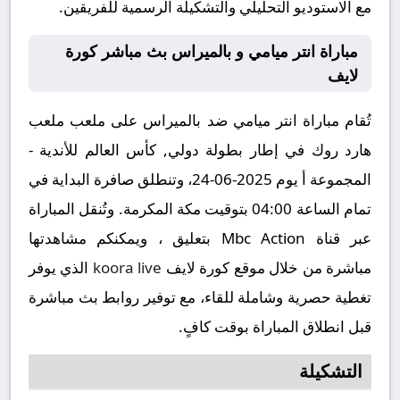
مع الاستوديو التحليلي والتشكيلة الرسمية للفريقين.
مباراة انتر ميامي و بالميراس بث مباشر كورة
لايف
تُقام مباراة انتر ميامي ضد بالميراس على ملعب ملعب
هارد روك في إطار بطولة دولي, كأس العالم للأندية -
المجموعة أ يوم 2025-06-24، وتنطلق صافرة البداية في
تمام الساعة 04:00 بتوقيت مكة المكرمة. وتُنقل المباراة
عبر قناة Mbc Action بتعليق ، ويمكنكم مشاهدتها
مباشرة من خلال موقع كورة لايف
koora live
الذي يوفر
تغطية حصرية وشاملة للقاء، مع توفير روابط بث مباشرة
قبل انطلاق المباراة بوقت كافٍ.
التشكيلة