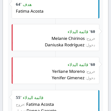
هدف
64'
Fatima Acosta
قائمة البدلاء
60'
Melanie Chirinos
خروج:
Daniuska Rodríguez
دخول:
قائمة البدلاء
60'
Yerliane Moreno
خروج:
Yenifer Gimenez
دخول:
قائمة البدلاء
55'
Fatima Acosta
خروج:
Danna Garcete
دخول: