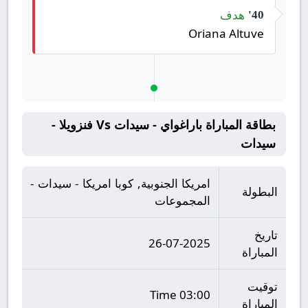
هدف
40'
Oriana Altuve
بطاقة المباراة باراغواي - سيدات Vs فنزويلا -
سيدات
امريكا الجنوبية, كوبا امريكا - سيدات -
البطولة
المجموعات
تاريخ
26-07-2025
المباراة
توقيت
03:00 Time
المباراة