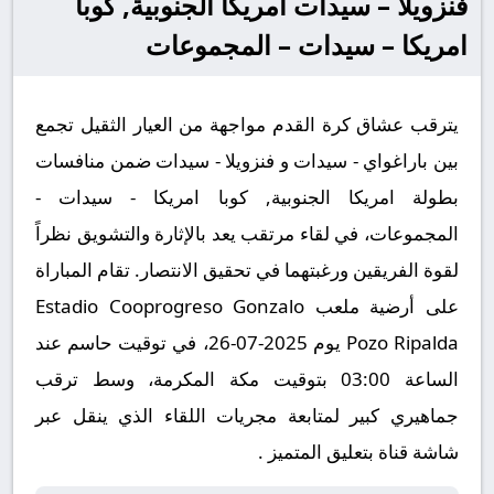
فنزويلا – سيدات امريكا الجنوبية, كوبا
امريكا – سيدات – المجموعات
يترقب عشاق كرة القدم مواجهة من العيار الثقيل تجمع
بين باراغواي - سيدات و فنزويلا - سيدات ضمن منافسات
بطولة امريكا الجنوبية, كوبا امريكا - سيدات -
المجموعات، في لقاء مرتقب يعد بالإثارة والتشويق نظراً
لقوة الفريقين ورغبتهما في تحقيق الانتصار. تقام المباراة
على أرضية ملعب Estadio Cooprogreso Gonzalo
Pozo Ripalda يوم 2025-07-26، في توقيت حاسم عند
الساعة 03:00 بتوقيت مكة المكرمة، وسط ترقب
جماهيري كبير لمتابعة مجريات اللقاء الذي ينقل عبر
شاشة قناة بتعليق المتميز .