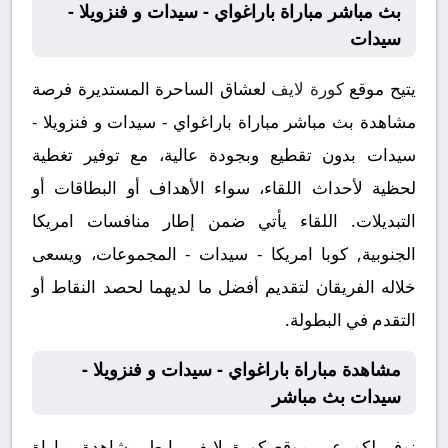
بث مباشر مباراة باراغواي - سيدات و فنزويلا -
سيدات
يتيح موقع
كورة لايف
لعشاق الساحرة المستديرة فرصة
مشاهدة بث مباشر مباراة باراغواي - سيدات و فنزويلا -
سيدات بدون تقطيع وبجودة عالية، مع توفير تغطية
لحظية لأحداث اللقاء، سواء الأهداف أو البطاقات أو
التبديلات. اللقاء يأتي ضمن إطار منافسات امريكا
الجنوبية, كوبا امريكا - سيدات - المجموعات، ويسعى
خلاله الفريقان لتقديم أفضل ما لديهما لحصد النقاط أو
التقدم في البطولة.
مشاهدة مباراة باراغواي - سيدات و فنزويلا -
سيدات بث مباشر
نوفر لكم عبر موقع كورة لايف رابط مشاهدة مباراة