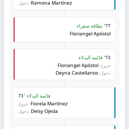
Ramona Martínez
دخول:
بطاقة صفراء
77'
Floriangel Apóstol
قائمة البدلاء
72'
Floriangel Apóstol
خروج:
Deyna Castellanos
دخول:
قائمة البدلاء
71'
Fiorela Martínez
خروج:
Deisy Ojeda
دخول: