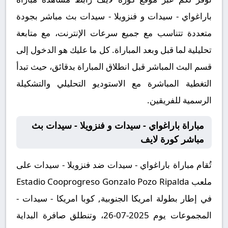
باراغواي - سيدات و فنزويلا - سيدات بث مباشر بجودة
متعددة تتناسب مع جميع سرعات الإنترنت، مع متابعة
تحليلية لما قبل وبعد المباراة. كل ما عليك هو الدخول إلى
قسم البث المباشر قبل انطلاق المباراة بدقائق، حيث تبدأ
التغطية المباشرة مع الاستوديو التحليلي والتشكيلة
الرسمية للفريقين.
مباراة باراغواي - سيدات و فنزويلا - سيدات بث
مباشر كورة لايف
تُقام مباراة باراغواي - سيدات ضد فنزويلا - سيدات على
ملعب Estadio Cooprogreso Gonzalo Pozo Ripalda
في إطار بطولة امريكا الجنوبية, كوبا امريكا - سيدات -
المجموعات يوم 2025-07-26، وتنطلق صافرة البداية