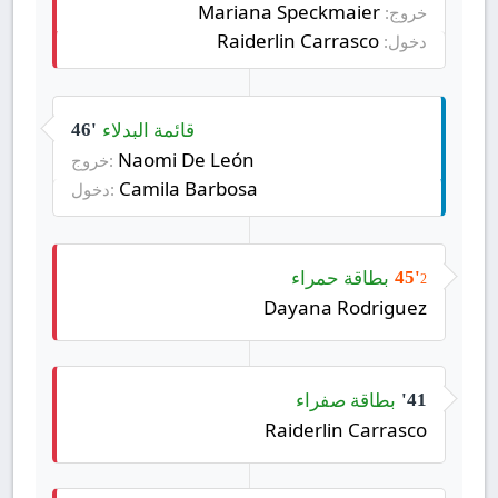
Mariana Speckmaier
خروج:
Raiderlin Carrasco
دخول:
قائمة البدلاء
46'
Naomi De León
خروج:
Camila Barbosa
دخول:
بطاقة حمراء
45'
2
Dayana Rodriguez
بطاقة صفراء
41'
Raiderlin Carrasco