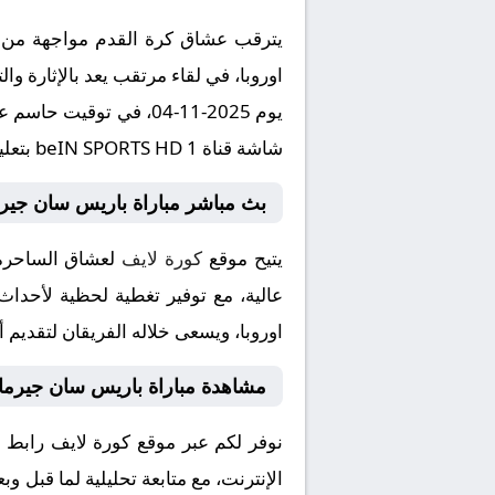
يترقب عشاق كرة القدم مواجهة من ال
اوروبا، في لقاء مرتقب يعد بالإثارة و
شاشة قناة beIN SPORTS HD 1 بتعليق المتميز .
بث مباشر مباراة باريس سان جيرم
يتيح موقع
كورة لايف
لعشاق الساحرة 
عالية، مع توفير تغطية لحظية لأحداث 
اوروبا، ويسعى خلاله الفريقان لتقديم 
مشاهدة مباراة باريس سان جيرمان
نوفر لكم عبر موقع كورة لايف رابط
الإنترنت، مع متابعة تحليلية لما قبل و