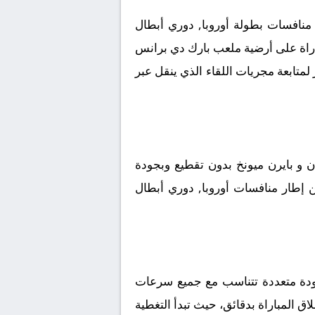
منافسات بطولة أوروبا, دوري أبطال
مباراة على أرضية ملعب بارك دي برانس
 ترقب جماهيري كبير لمتابعة مجريات اللقاء الذي ينقل عبر
و بايرن ميونخ بدون تقطيع وبجودة
من إطار منافسات أوروبا, دوري أبطال
جودة متعددة تتناسب مع جميع سرعات
اق المباراة بدقائق، حيث تبدأ التغطية