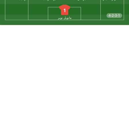
1
4-2-3-1
مانويل نوير