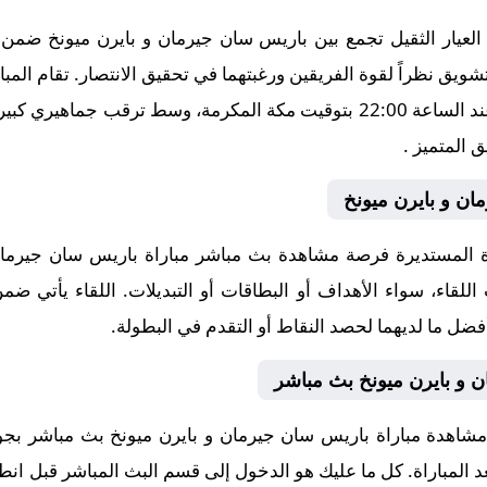
عيار الثقيل تجمع بين باريس سان جيرمان و بايرن ميونخ ضمن 
التشويق نظراً لقوة الفريقين ورغبتهما في تحقيق الانتصار. تقام ال
يوم 2025-11-04، في توقيت حاسم عند الساعة 22:00 بتوقيت مكة المكرمة، وسط
ان و بايرن ميونخ
المستديرة فرصة مشاهدة بث مباشر مباراة باريس سان جيرمان 
اللقاء، سواء الأهداف أو البطاقات أو التبديلات. اللقاء يأتي ض
أفضل ما لديهما لحصد النقاط أو التقدم في البطولة.
 و بايرن ميونخ بث مباشر
 مشاهدة مباراة باريس سان جيرمان و بايرن ميونخ بث مباشر ب
بعد المباراة. كل ما عليك هو الدخول إلى قسم البث المباشر قبل انطل