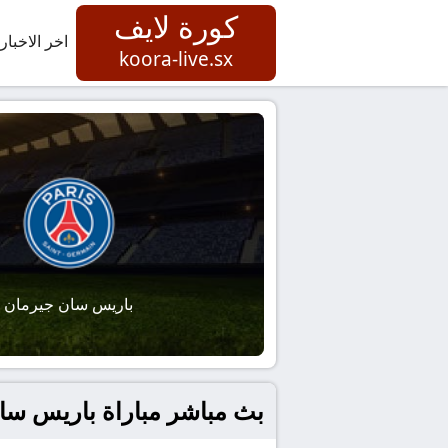
كورة لايف
اخر الاخبار
koora-live.sx
باريس سان جيرمان
بث مباشر مباراة باريس سان 