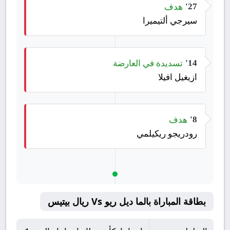
هدف
27'
سيرجي ألتيميرا
تسديدة في العارضة
14'
ازيغيل افيلا
هدف
8'
رودريجو ريكيلمي
بطاقة المباراة بالما ديل ريو Vs ريال بيتيس