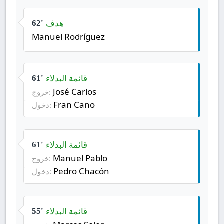
هدف
62'
Manuel Rodríguez
قائمة البدلاء
61'
José Carlos
خروج:
Fran Cano
دخول:
قائمة البدلاء
61'
Manuel Pablo
خروج:
Pedro Chacón
دخول:
قائمة البدلاء
55'