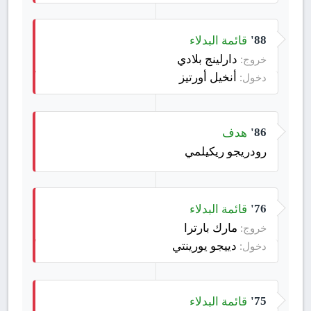
قائمة البدلاء
88'
دارلينج بلادي
خروج:
أنخيل أورتيز
دخول:
هدف
86'
رودريجو ريكيلمي
قائمة البدلاء
76'
مارك بارترا
خروج:
دييجو يورينتي
دخول:
قائمة البدلاء
75'