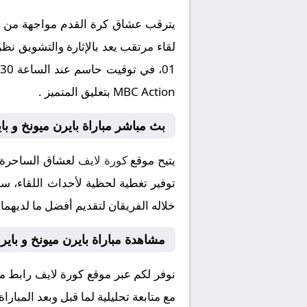
يترقب عشاق كرة القدم مواجهة من العي
MBC Action بتعليق المتميز .
بث مباشر مباراة بايرن ميونخ و با
يتيح موقع
كورة لايف
لعشاق الساحرة ا
توفير تغطية لحظية لأحداث اللقاء، سوا
خلاله الفريقان لتقديم أفضل ما لديهما
مشاهدة مباراة بايرن ميونخ و باي
نوفر لكم عبر موقع كورة لايف رابط م
مع متابعة تحليلية لما قبل وبعد المبار