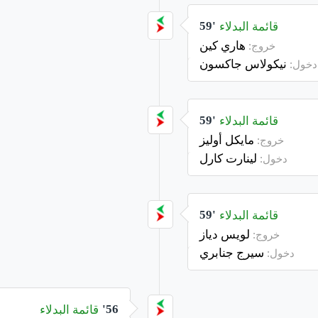
قائمة البدلاء
59'
هاري كين
خروج:
نيكولاس جاكسون
دخول:
قائمة البدلاء
59'
مايكل أوليز
خروج:
لينارت كارل
دخول:
قائمة البدلاء
59'
لويس دياز
خروج:
سيرج جنابري
دخول:
قائمة البدلاء
56'