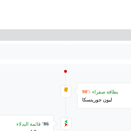
بطاقة صفراء
90'
1
ليون جوريتسكا
قائمة البدلاء
86'