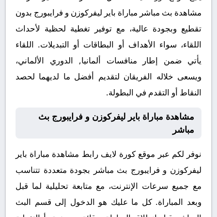
مشاهدة بث مباشر مباراة باير ليفركوزن و فرايبورج بدون
تقطيع وبجودة عالية، مع توفير تغطية لحظية لأحداث
اللقاء، سواء الأهداف أو البطاقات أو التبديلات. اللقاء
يأتي ضمن إطار منافسات ألمانيا, الدوري الألماني،
ويسعى خلاله الفريقان لتقديم أفضل ما لديهما لحصد
النقاط أو التقدم في البطولة.
مشاهدة مباراة باير ليفركوزن و فرايبورج بث
مباشر
نوفر لكم عبر موقع كورة لايف رابط مشاهدة مباراة باير
ليفركوزن و فرايبورج بث مباشر بجودة متعددة تتناسب
مع جميع سرعات الإنترنت، مع متابعة تحليلية لما قبل
وبعد المباراة. كل ما عليك هو الدخول إلى قسم البث