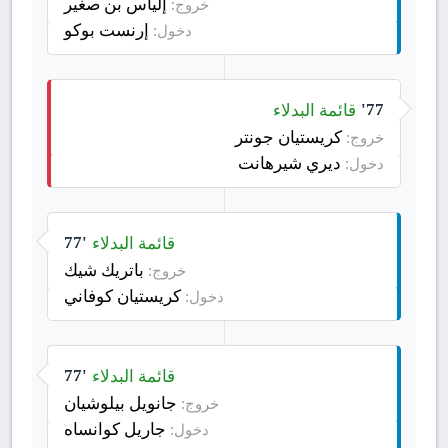
إلياس بن صغير
خروج:
إرنست بوكو
دخول:
قائمة البدلاء
77'
كريستيان جونتر
خروج:
ديري شيرهانت
دخول:
قائمة البدلاء
77'
باتريك شيك
خروج:
كريستيان كوفاني
دخول:
قائمة البدلاء
77'
جانويل بيلوشيان
خروج:
جاريل كوانساه
دخول: