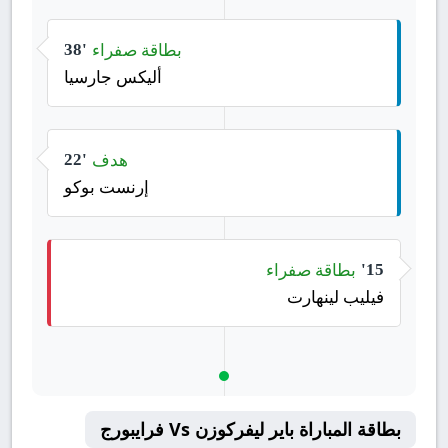
بطاقة صفراء
38'
أليكس جارسيا
هدف
22'
إرنست بوكو
بطاقة صفراء
15'
فيليب لينهارت
بطاقة المباراة باير ليفركوزن Vs فرايبورج