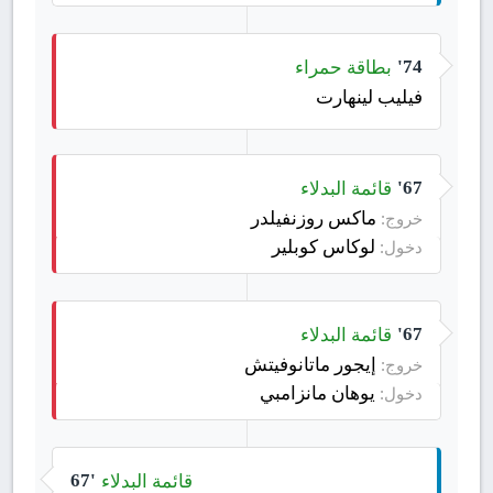
بطاقة حمراء
74'
فيليب لينهارت
قائمة البدلاء
67'
ماكس روزنفيلدر
خروج:
لوكاس كوبلير
دخول:
قائمة البدلاء
67'
إيجور ماتانوفيتش
خروج:
يوهان مانزامبي
دخول:
قائمة البدلاء
67'