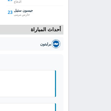
الدفاع
جيسون ستيل
23
حارس مرمى
أحداث المباراة
برايتون