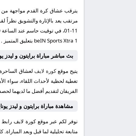
يترقب عشاق كرة القدم مواجهة من العي
beIN Sports Xtra 1 بتعليق المتميز .
بث مباشر مباراة برايتون و ليدز يون
يتيح موقع
كورة لايف
لعشاق الساحرة ا
تغطية لحظية لأحداث اللقاء، سواء الأه
الفريقان لتقديم أفضل ما لديهما لحصد 
مشاهدة مباراة برايتون و ليدز يونا
نوفر لكم عبر موقع كورة لايف رابط م
متابعة تحليلية لما قبل وبعد المباراة.