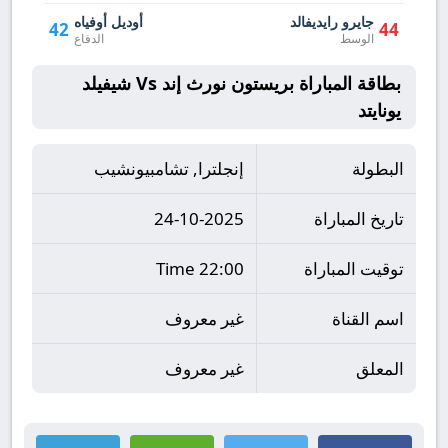
جايرو رايديفالد
أوديل أوفياه
42
44
الوسط
الدفاع
بطاقة المباراة بريستون نورث إند Vs شيفيلد
يونايتد
البطولة
إنجلترا, تشامبيونشيب
تاريخ المباراة
24-10-2025
توقيت المباراة
22:00 Time
اسم القناة
غير معروف
المعلق
غير معروف