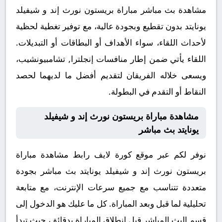
مشاهدة بث مباشر مباراة بريستون نورث إند و شيفيلد
يونايتد بدون تقطيع وبجودة عالية، مع توفير تغطية لحظية
لأحداث اللقاء، سواء الأهداف أو البطاقات أو التبديلات.
اللقاء يأتي ضمن إطار منافسات إنجلترا, تشامبيونشيب،
ويسعى خلاله الفريقان لتقديم أفضل ما لديهما لحصد
النقاط أو التقدم في البطولة.
مشاهدة مباراة بريستون نورث إند و شيفيلد
يونايتد بث مباشر
نوفر لكم عبر موقع كورة لايف رابط مشاهدة مباراة
بريستون نورث إند و شيفيلد يونايتد بث مباشر بجودة
متعددة تتناسب مع جميع سرعات الإنترنت، مع متابعة
تحليلية لما قبل وبعد المباراة. كل ما عليك هو الدخول إلى
قسم البث المباشر قبل انطلاق المباراة بدقائق، حيث تبدأ