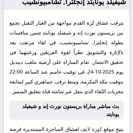
شيفيلد يونايتد إنجلترا, تشامبيونشيب
يترقب عشاق كرة القدم مواجهة من العيار الثقيل تجمع
بين بريستون نورث إند و شيفيلد يونايتد ضمن منافسات
بطولة إنجلترا, تشامبيونشيب، في لقاء مرتقب يعد
بالإثارة والتشويق نظراً لقوة الفريقين ورغبتهما في
تحقيق الانتصار. تقام المباراة على أرضية ملعب ديبديل
يوم 2025-10-24، في توقيت حاسم عند الساعة 22:00
بتوقيت مكة المكرمة، وسط ترقب جماهيري كبير لمتابعة
مجريات اللقاء الذي ينقل عبر شاشة قناة بتعليق المتميز .
بث مباشر مباراة بريستون نورث إند و شيفيلد
يونايتد
يتيح موقع
كورة لايف
لعشاق الساحرة المستديرة فرصة