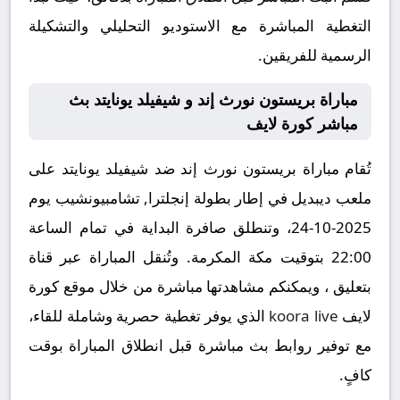
التغطية المباشرة مع الاستوديو التحليلي والتشكيلة
الرسمية للفريقين.
مباراة بريستون نورث إند و شيفيلد يونايتد بث
مباشر كورة لايف
تُقام مباراة بريستون نورث إند ضد شيفيلد يونايتد على
ملعب ديبديل في إطار بطولة إنجلترا, تشامبيونشيب يوم
2025-10-24، وتنطلق صافرة البداية في تمام الساعة
22:00 بتوقيت مكة المكرمة. وتُنقل المباراة عبر قناة
بتعليق ، ويمكنكم مشاهدتها مباشرة من خلال موقع كورة
لايف
koora live
الذي يوفر تغطية حصرية وشاملة للقاء،
مع توفير روابط بث مباشرة قبل انطلاق المباراة بوقت
كافٍ.