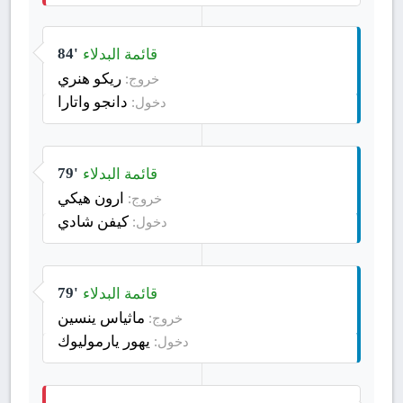
قائمة البدلاء
84'
ريكو هنري
خروج:
دانجو واتارا
دخول:
قائمة البدلاء
79'
ارون هيكي
خروج:
كيفن شادي
دخول:
قائمة البدلاء
79'
ماثياس ينسين
خروج:
يهور يارموليوك
دخول: