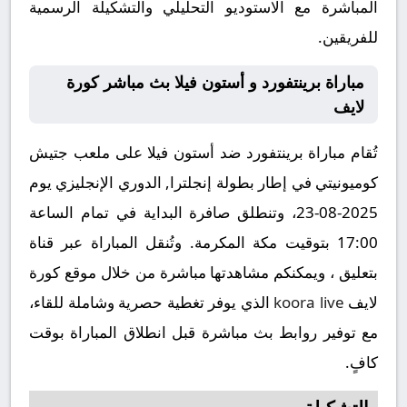
المباشرة مع الاستوديو التحليلي والتشكيلة الرسمية
للفريقين.
مباراة برينتفورد و أستون فيلا بث مباشر كورة
لايف
تُقام مباراة برينتفورد ضد أستون فيلا على ملعب جتيش
كوميونيتي في إطار بطولة إنجلترا, الدوري الإنجليزي يوم
2025-08-23، وتنطلق صافرة البداية في تمام الساعة
17:00 بتوقيت مكة المكرمة. وتُنقل المباراة عبر قناة
بتعليق ، ويمكنكم مشاهدتها مباشرة من خلال موقع كورة
لايف
koora live
الذي يوفر تغطية حصرية وشاملة للقاء،
مع توفير روابط بث مباشرة قبل انطلاق المباراة بوقت
كافٍ.