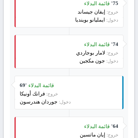
قائمة البدلاء
75'
إيفان جيساند
خروج:
ايمليانو بوينديا
دخول:
قائمة البدلاء
74'
لامار بوجاردي
خروج:
جون مكجين
دخول:
قائمة البدلاء
69'
فرانك أونيكا
خروج:
جوردان هندرسون
دخول:
قائمة البدلاء
64'
إيان ماتسين
خروج: