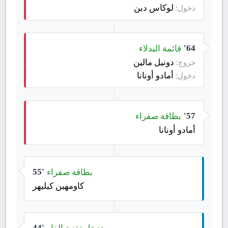
لوكاس دين
دخول:
قائمة البدلاء
64'
دونيل مالين
خروج:
أمادو أونانا
دخول:
بطاقة صفراء
57'
أمادو أونانا
بطاقة صفراء
55'
كاومهين كيليهر
تدخل تقنية الفار
44'