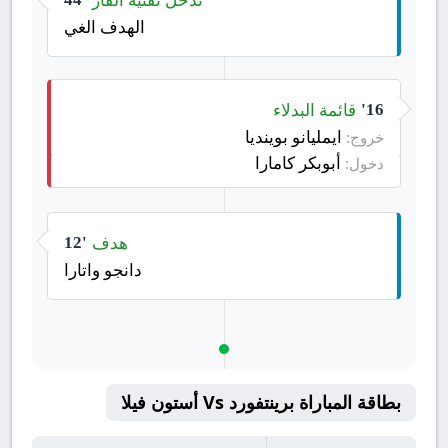
الهدف الغي
قائمة البدلاء
16'
ايمليانو بوينديا
خروج:
أبوبكر كامارا
دخول:
هدف
12'
دانجو واتارا
بطاقة المباراة برينتفورد Vs أستون فيلا