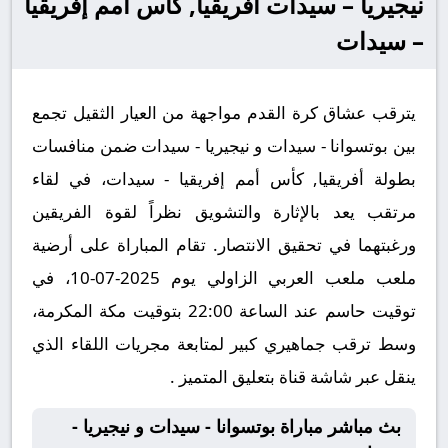
نيجيريا – سيدات أفريقيا, كأس أمم إفريقيا
– سيدات
يترقب عشاق كرة القدم مواجهة من العيار الثقيل تجمع
بين بوتسوانا - سيدات و نيجيريا - سيدات ضمن منافسات
بطولة أفريقيا, كأس أمم إفريقيا - سيدات، في لقاء
مرتقب يعد بالإثارة والتشويق نظراً لقوة الفريقين
ورغبتهما في تحقيق الانتصار. تقام المباراة على أرضية
ملعب ملعب العربي الزاولي يوم 2025-07-10، في
توقيت حاسم عند الساعة 22:00 بتوقيت مكة المكرمة،
وسط ترقب جماهيري كبير لمتابعة مجريات اللقاء الذي
ينقل عبر شاشة قناة بتعليق المتميز .
بث مباشر مباراة بوتسوانا - سيدات و نيجيريا -