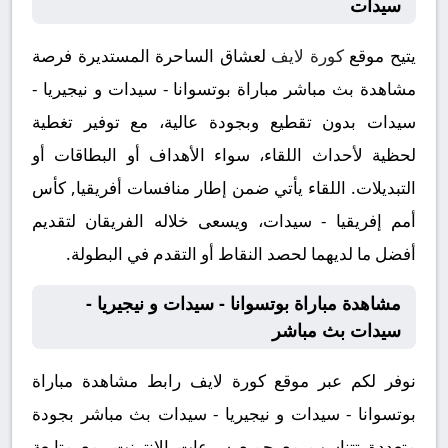
سيدات
يتيح موقع
كورة لايف
لعشاق الساحرة المستديرة فرصة
مشاهدة بث مباشر مباراة بوتسوانا - سيدات و نيجيريا -
سيدات بدون تقطيع وبجودة عالية، مع توفير تغطية
لحظية لأحداث اللقاء، سواء الأهداف أو البطاقات أو
التبديلات. اللقاء يأتي ضمن إطار منافسات أفريقيا, كأس
أمم إفريقيا - سيدات، ويسعى خلاله الفريقان لتقديم
أفضل ما لديهما لحصد النقاط أو التقدم في البطولة.
مشاهدة مباراة بوتسوانا - سيدات و نيجيريا -
سيدات بث مباشر
نوفر لكم عبر موقع كورة لايف رابط مشاهدة مباراة
بوتسوانا - سيدات و نيجيريا - سيدات بث مباشر بجودة
متعددة تتناسب مع جميع سرعات الإنترنت، مع متابعة