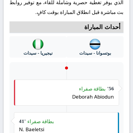
الذي يوفر تغطية حصرية وشاملة للقاء، مع توفير روابط
بث مباشرة قبل انطلاق المباراة بوقت كافٍ.
أحداث المباراة
بوتسوانا - سيدات
نيجيريا - سيدات
بطاقة صفراء
56'
Deborah Abiodun
بطاقة صفراء
41'
N. Baeletsi