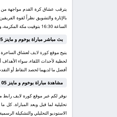
الساعة 16:30 بتوقيت مكة المكرمة، وسط ترقب جماهيري كبير لمتابعة مجريات اللقاء الذي ينقل عبر شاشة قناة بتعليق المتميز .
بث مباشر مباراة بوخوم و ماينز 05
يتيح موقع
كورة لايف
لحظية لأحداث اللقاء، سواء الأهداف أو
أفضل ما لديهما لحصد النقاط أو التقدم
مشاهدة مباراة بوخوم و ماينز 05 بث مباشر
تحليلية لما قبل وبعد المباراة. كل م
الاستوديو التحليلي والتشكيلة الرسمية