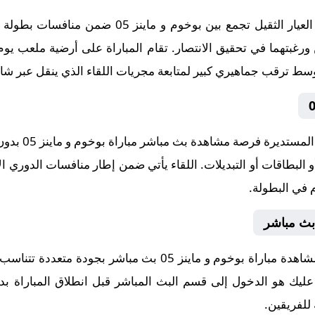
يترقب عشاق كرة القدم مواجهة من العيار الثقيل تجم
لعشاق الساحر
 البطاقات أو التبديلات. اللقاء يأتي ضمن إطار منافسات الدوري ال
 في البطولة.
نوفر لكم عبر موقع كورة لايف رابط مشاهدة مباراة بوخوم و ماينز
ا عليك هو الدخول إلى قسم البث المباشر قبل انطلاق المباراة بد
 للفريقين.