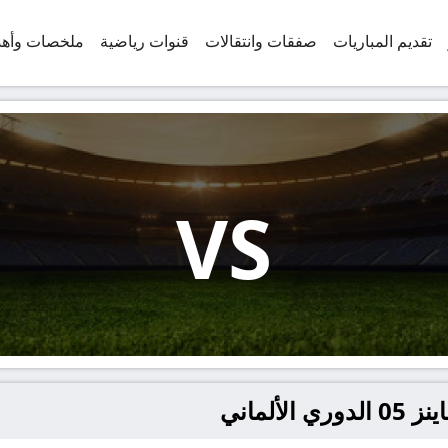
تقديم المباريات
صفقات وانتقالات
قنوات رياضية
ملخصات وأه
VS
ألماني