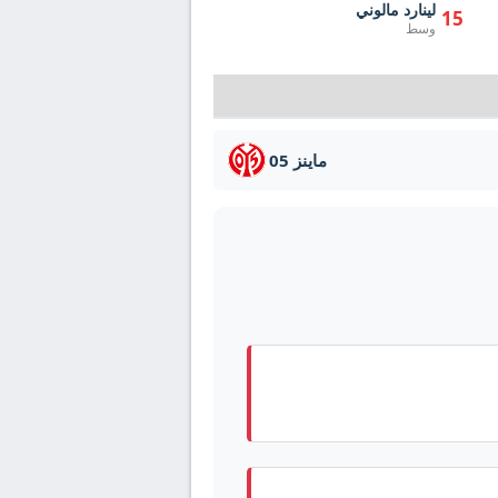
لينارد مالوني
15
وسط
ماينز 05