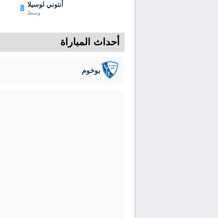
أنتوني لوسيلا
8
وسط
أحداث المباراة
بوخوم