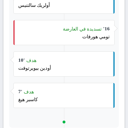
أولريك سالتنيس
تسديدة في العارضة
16'
تومي هورفات
هدف
10'
أودين بيويرتوفت
هدف
7'
كاسبر هيغ