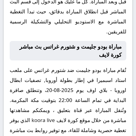
قبل وبعد المباراة. كل ما عليك هو الدخول إلى قسم البث
المباشر قبل انطلاق المباراة بدقائق، حيث تبدأ التغطية
المباشرة مع الاستوديو التحليلي والتشكيلة الرسمية
للفريقين.
مباراة بودو جليمت و شتورم غراتس بث مباشر
كورة لايف
تُقام مباراة بودو جليمت ضد شتورم غراتس على ملعب
استاد اسبميرا في إطار بطولة أوروبا, تصفيات ابطال
اوروبا - بلاي اوف يوم 2025-08-20، وتنطلق صافرة
البداية في تمام الساعة 22:00 بتوقيت مكة المكرمة.
وتُنقل المباراة عبر قناة بتعليق ، ويمكنكم مشاهدتها
مباشرة من خلال موقع كورة لايف
koora live
الذي يوفر
تغطية حصرية وشاملة للقاء، مع توفير روابط بث مباشرة