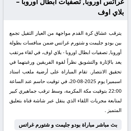
غراتس أوروبا, تصفيات ابطال اوروبا –
بلاي اوف
يترقب عشاق كرة القدم مواجهة من العيار الثقيل تجمع
بين بودو جليمت و شتورم غراتس ضمن منافسات بطولة
أوروبا, تصفيات ابطال اوروبا - بلاي اوف، في لقاء مرتقب
يعد بالإثارة والتشويق نظراً لقوة الفريقين ورغبتهما في
تحقيق الانتصار. تقام المباراة على أرضية ملعب استاد
اسبميرا يوم 2025-08-20، في توقيت حاسم عند الساعة
22:00 بتوقيت مكة المكرمة، وسط ترقب جماهيري كبير
لمتابعة مجريات اللقاء الذي ينقل عبر شاشة قناة بتعليق
المتميز .
بث مباشر مباراة بودو جليمت و شتورم غراتس