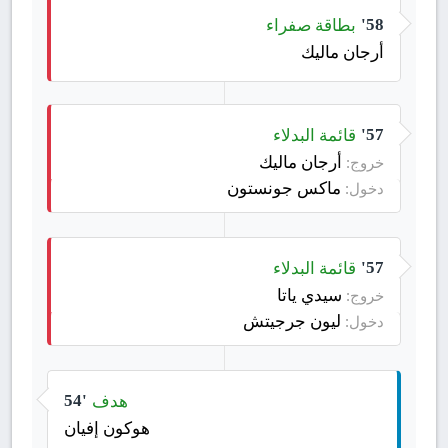
بطاقة صفراء
58'
أرجان ماليك
قائمة البدلاء
57'
أرجان ماليك
خروج:
ماكس جونستون
دخول:
قائمة البدلاء
57'
سيدي ياتا
خروج:
ليون جرجيتش
دخول:
هدف
54'
هوكون إفيان