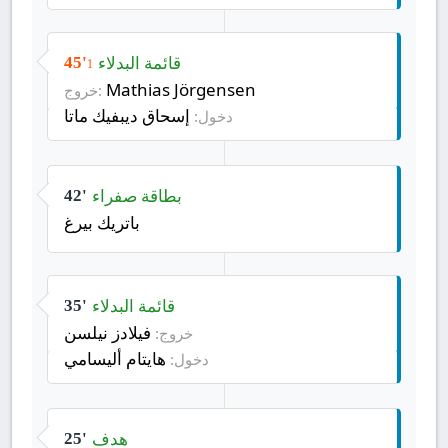
قائمة البدلاء
45'
1
Mathias Jörgensen
خروج:
إسحاق ديبفيك ماتا
دخول:
بطاقة صفراء
42'
باتريك بيرغ
قائمة البدلاء
35'
فيلادز نيلسن
خروج:
هايتام أليسامي
دخول:
هدف
25'