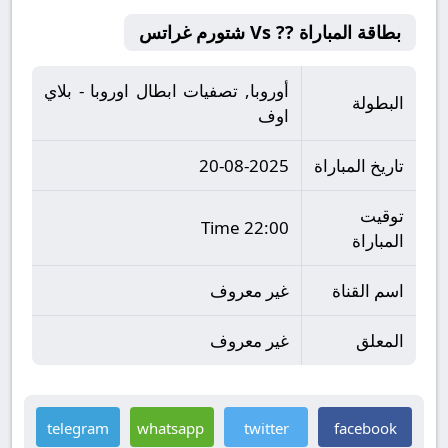
بطاقة المباراة ?? Vs شتورم غراتس
أوروبا, تصفيات ابطال اوروبا - بلاي
البطولة
اوف
تاريخ المباراة
20-08-2025
توقيت
22:00 Time
المباراة
اسم القناة
غير معروف
المعلق
غير معروف
telegram
whatsapp
twitter
facebook