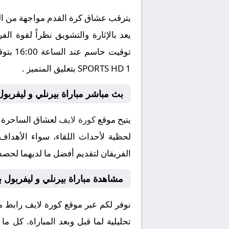
يترقب عشاق كرة القدم مواجهة من العي
SPORTS HD 1 بتعليق المتميز .
بث مباشر مباراة بيرنلي و ليفربول
يتيح موقع
كورة لايف
لعشاق الساحرة ال
لحظية لأحداث اللقاء، سواء الأهداف 
الفريقان لتقديم أفضل ما لديهما لحصد 
مشاهدة مباراة بيرنلي و ليفربول 
نوفر لكم عبر موقع كورة لايف رابط م
تحليلية لما قبل وبعد المباراة. كل م