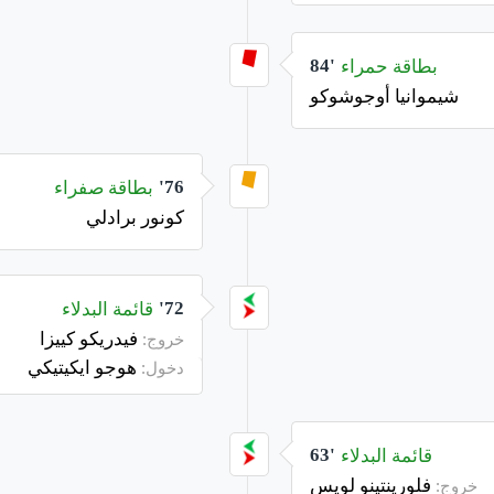
بطاقة حمراء
84'
شيموانيا أوجوشوكو
بطاقة صفراء
76'
كونور برادلي
قائمة البدلاء
72'
فيدريكو كييزا
خروج:
هوجو ايكيتيكي
دخول:
قائمة البدلاء
63'
فلورينتينو لويس
خروج: