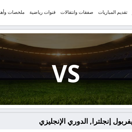
تقديم المباريات
صفقات وانتقالات
قنوات رياضية
ملخصات وأه
VS
فربول إنجلترا, الدوري الإنجليزي