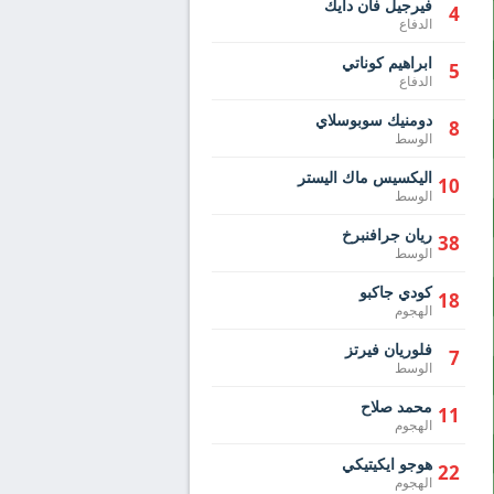
فيرجيل فان دايك
4
الدفاع
ابراهيم كوناتي
5
الدفاع
دومنيك سوبوسلاي
8
الوسط
اليكسيس ماك اليستر
10
الوسط
ريان جرافنبرخ
38
الوسط
كودي جاكبو
18
الهجوم
فلوريان فيرتز
7
الوسط
محمد صلاح
11
الهجوم
هوجو ايكيتيكي
22
الهجوم