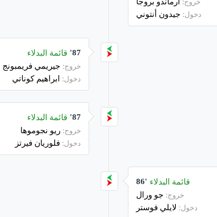
أرماندو بروجا
خروج:
جيدون أنتوني
دخول:
قائمة البدلاء
87'
جيريمي فريمبونج
خروج:
ابراهيم كوناتي
دخول:
قائمة البدلاء
87'
ريو نجوموها
خروج:
فلوريان فيرتز
دخول:
قائمة البدلاء
86'
جو ورال
خروج:
لايلي فوستر
دخول: