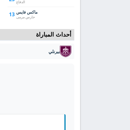
الدفاع
ماكس فايس
13
حارس مرمى
أحداث المباراة
بيرنلي