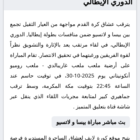
الدوري الإيطالي
يترقب عشاق كرة القدم مواجهة من العيار الثقيل تجمع
بين بيسا و لاتسيو ضمن منافسات بطولة إيطاليا, الدوري
الإيطالي، في لقاء مرتقب يعد بالإثارة والتشويق نظراً
لقوة الفريقين ورغبتهما في تحقيق الانتصار. تقام المباراة
على أرضية ملعب ملعب غاريبالدي - ملعب روميو
أنكونيتاني يوم 2025-10-30، في توقيت حاسم عند
الساعة 22:45 بتوقيت مكة المكرمة، وسط ترقب
جماهيري كبير لمتابعة مجريات اللقاء الذي ينقل عبر
شاشة قناة بتعليق المتميز .
بث مباشر مباراة بيسا و لاتسيو
يتيح موقع
كورة لايف
لعشاق الساحرة المستديرة فرصة