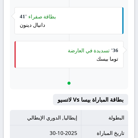
بطاقة صفراء
41'
دانيال دينون
تسديدة في العارضة
36'
توما بيسك
بطاقة المباراة بيسا Vs لاتسيو
البطولة
إيطاليا, الدوري الإيطالي
تاريخ المباراة
30-10-2025