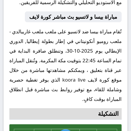
مع الاستوديو التحليلي والتشكيلة الرسمية للفريقين.
مباراة بيسا و لاتسيو بث مباشر كورة لايف
تُقام مباراة بيسا ضد لاتسيو على ملعب ملعب غاريبالدي -
ملعب روميو أنكونيتاني في إطار بطولة إيطاليا, الدوري
الإيطالي يوم 2025-10-30، وتنطلق صافرة البداية في
تمام الساعة 22:45 بتوقيت مكة المكرمة. وتُنقل المباراة
عبر قناة بتعليق ، ويمكنكم مشاهدتها مباشرة من خلال
موقع كورة لايف
koora live
الذي يوفر تغطية حصرية
وشاملة للقاء، مع توفير روابط بث مباشرة قبل انطلاق
المباراة بوقت كافٍ.
التشكيلة