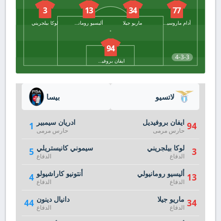
3
13
34
77
أدام ماروسيتش
ماريو جيلا
أليسيو رومانيولي
لوكا بيلجريني
94
4-3-3
ايفان بروفيديل
لاتسيو
بيسا
ايفان بروفيديل
ادريان سيمبير
1
94
حارس مرمى
حارس مرمى
لوكا بيلجريني
سيموني كانيستريلي
5
3
الدفاع
الدفاع
أليسيو رومانيولي
أنتونيو كاراشيولو
4
13
الدفاع
الدفاع
ماريو جيلا
دانيال دينون
44
34
الدفاع
الدفاع