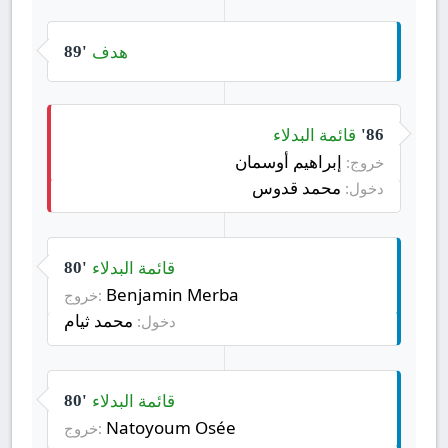
هدف
89'
قائمة البدلاء
86'
إبراهيم أوسمان
خروج:
محمد قدوس
دخول:
قائمة البدلاء
80'
Benjamin Merba
خروج:
محمد ثيام
دخول:
قائمة البدلاء
80'
Natoyoum Osée
خروج: