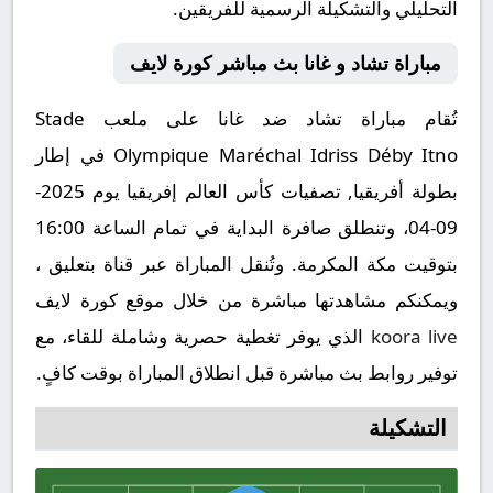
التحليلي والتشكيلة الرسمية للفريقين.
مباراة تشاد و غانا بث مباشر كورة لايف
تُقام مباراة تشاد ضد غانا على ملعب Stade
Olympique Maréchal Idriss Déby Itno في إطار
بطولة أفريقيا, تصفيات كأس العالم إفريقيا يوم 2025-
09-04، وتنطلق صافرة البداية في تمام الساعة 16:00
بتوقيت مكة المكرمة. وتُنقل المباراة عبر قناة بتعليق ،
ويمكنكم مشاهدتها مباشرة من خلال موقع كورة لايف
koora live
الذي يوفر تغطية حصرية وشاملة للقاء، مع
توفير روابط بث مباشرة قبل انطلاق المباراة بوقت كافٍ.
التشكيلة