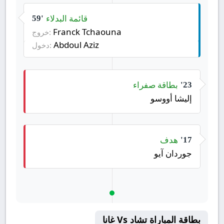
قائمة البدلاء
59'
Franck Tchaouna
خروج:
Abdoul Aziz
دخول:
بطاقة صفراء
23'
إليشا أووسو
هدف
17'
جوردان آيو
بطاقة المباراة تشاد Vs غانا