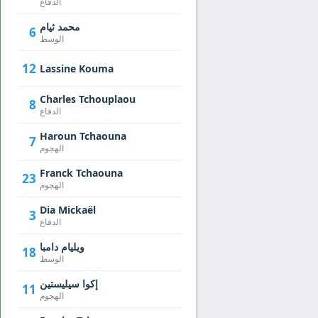
الدفاع
محمد ثيام
6
الوسط
12
Lassine Kouma
Charles Tchouplaou
8
الدفاع
Haroun Tchaouna
7
الهجوم
Franck Tchaouna
23
الهجوم
Dia Mickaël
3
الدفاع
ويليام دامبا
18
الوسط
إكوا سيليستين
11
الهجوم