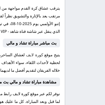
يترقب عشاق كرة القدم مواجهة من الع
مرتقب يعد بالإثارة والتشويق نظراً ل
الذي ينقل عبر شاشة قناة شاهد - Shahid VIP بتعليق المتميز .
بث مباشر مباراة تشاد و مالي
يتيح موقع
كورة لايف
لعشاق الساحرة ا
لحظية لأحداث اللقاء، سواء الأهداف أ
خلاله الفريقان لتقديم أفضل ما لديهما
مشاهدة مباراة تشاد و مالي بث م
نوفر لكم عبر موقع كورة لايف رابط مش
لما قبل وبعد المباراة. كل ما عليك ه