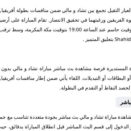
يار الثقيل تجمع بين تشاد و مالي ضمن منافسات بطولة أفريقيا, ت
قوة الفريقين ورغبتهما في تحقيق الانتصار. تقام المباراة على أ
إتنو الأولمبي يوم 2025-10-08، في توقيت حاسم عند الساعة 19:00
لمستديرة فرصة مشاهدة بث مباشر مباراة تشاد و مالي بدون تق
و البطاقات أو التبديلات. اللقاء يأتي ضمن إطار منافسات أفريقيا
 لحصد النقاط أو التقدم في البطولة.
باشر
اهدة مباراة تشاد و مالي بث مباشر بجودة متعددة تتناسب مع جميع
و الدخول إلى قسم البث المباشر قبل انطلاق المباراة بدقائق، حيث 