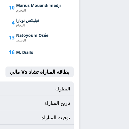
Marius Mouandilmadji
10
الهجوم
فيليكس نوبارا
4
الدفاع
Natoyoum Osée
13
الوسط
16
M. Diallo
بطاقة المباراة تشاد Vs مالي
البطولة
تاريخ المباراة
توقيت المباراة