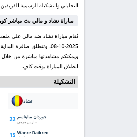
التحليلي والتشكيلة الرسمية للفريقين.
مباراة تشاد و مالي بث مباشر كور
تُقام مباراة تشاد ضد مالي على ملعب
ويمكنكم مشاهدتها مباشرة من خلال 
انطلاق المباراة بوقت كافٍ.
التشكيلة
تشاد
جوردان مبايناسم
22
حارس مرمى
Wanre Daikreo
15