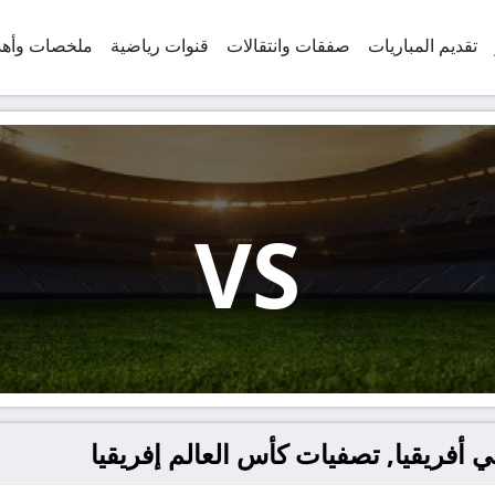
تقديم المباريات
صفقات وانتقالات
قنوات رياضية
ملخصات وأه
VS
ي أفريقيا, تصفيات كأس العالم إفريقيا