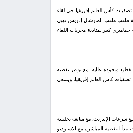
صفيات كأس العالم إفريقيا، في لقاء
رضية ملعب ملعب المارشال إدريس ديبي
 بتوقيت مكة المكرمة، وسط ترقب جماهيري كبير لمتابعة مجريات اللقاء
طيع وبجودة عالية، مع توفير تغطية
, تصفيات كأس العالم إفريقيا، ويسعى
 سرعات الإنترنت، مع متابعة تحليلية
تبدأ التغطية المباشرة مع الاستوديو