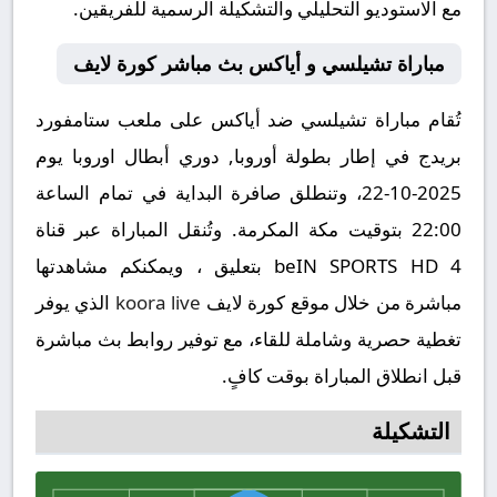
مع الاستوديو التحليلي والتشكيلة الرسمية للفريقين.
مباراة تشيلسي و أياكس بث مباشر كورة لايف
تُقام مباراة تشيلسي ضد أياكس على ملعب ستامفورد
بريدج في إطار بطولة أوروبا, دوري أبطال اوروبا يوم
2025-10-22، وتنطلق صافرة البداية في تمام الساعة
22:00 بتوقيت مكة المكرمة. وتُنقل المباراة عبر قناة
beIN SPORTS HD 4 بتعليق ، ويمكنكم مشاهدتها
مباشرة من خلال موقع كورة لايف
koora live
الذي يوفر
تغطية حصرية وشاملة للقاء، مع توفير روابط بث مباشرة
قبل انطلاق المباراة بوقت كافٍ.
التشكيلة