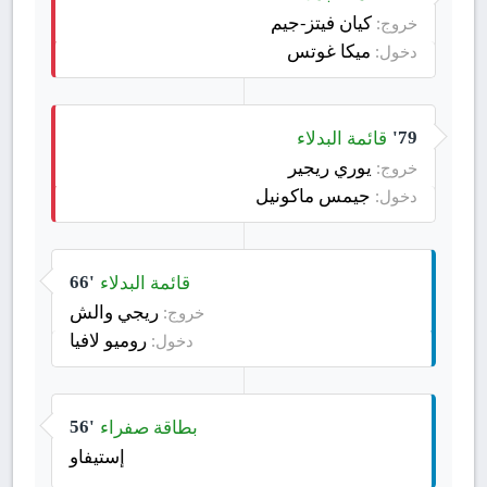
كيان فيتز-جيم
خروج:
ميكا غوتس
دخول:
قائمة البدلاء
79'
يوري ريجير
خروج:
جيمس ماكونيل
دخول:
قائمة البدلاء
66'
ريجي والش
خروج:
روميو لافيا
دخول:
بطاقة صفراء
56'
إستيفاو