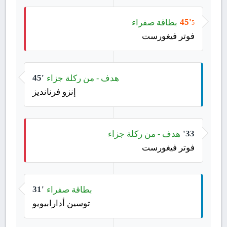
بطاقة صفراء
45'
5
فوتر فيغورست
هدف - من ركلة جزاء
45'
إنزو فرنانديز
هدف - من ركلة جزاء
33'
فوتر فيغورست
بطاقة صفراء
31'
توسين أدارابيويو