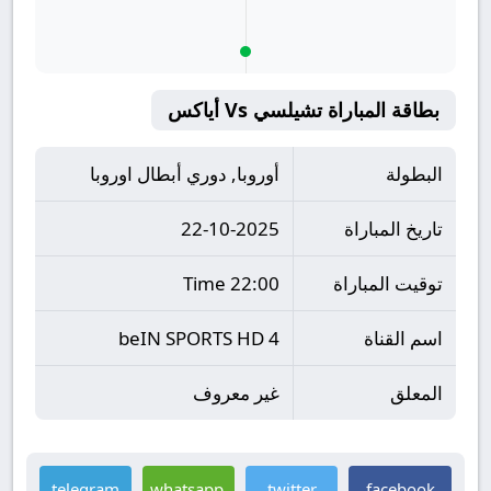
بطاقة المباراة تشيلسي Vs أياكس
البطولة
أوروبا, دوري أبطال اوروبا
تاريخ المباراة
22-10-2025
توقيت المباراة
22:00 Time
اسم القناة
beIN SPORTS HD 4
المعلق
غير معروف
telegram
whatsapp
twitter
facebook