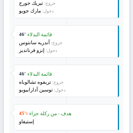
تيريك جورج
خروج:
مارك جويو
دخول:
قائمة البدلاء
46'
أندريه سانتوس
خروج:
إنزو فرنانديز
دخول:
قائمة البدلاء
46'
تريفوه تشالوباه
خروج:
توسين أدارابيويو
دخول:
هدف - من ركلة جزاء
45'
6
إستيفاو