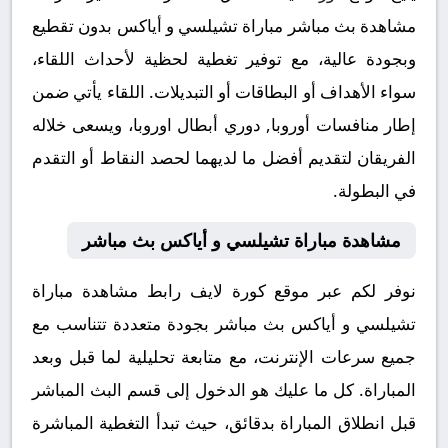
مشاهدة بث مباشر مباراة تشيلسي و أياكس بدون تقطيع
وبجودة عالية، مع توفير تغطية لحظية لأحداث اللقاء،
سواء الأهداف أو البطاقات أو التبديلات. اللقاء يأتي ضمن
إطار منافسات أوروبا, دوري أبطال اوروبا، ويسعى خلاله
الفريقان لتقديم أفضل ما لديهما لحصد النقاط أو التقدم
في البطولة.
مشاهدة مباراة تشيلسي و أياكس بث مباشر
نوفر لكم عبر موقع كورة لايف رابط مشاهدة مباراة
تشيلسي و أياكس بث مباشر بجودة متعددة تتناسب مع
جميع سرعات الإنترنت، مع متابعة تحليلية لما قبل وبعد
المباراة. كل ما عليك هو الدخول إلى قسم البث المباشر
قبل انطلاق المباراة بدقائق، حيث تبدأ التغطية المباشرة