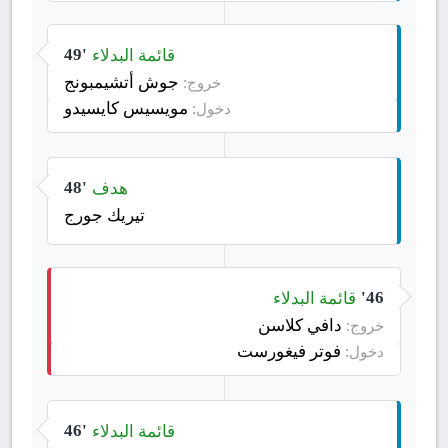
قائمة البدلاء
49'
جوش أتشيمبونج
خروج:
مويسيس كايسيدو
دخول:
هدف
48'
تيريك جورج
قائمة البدلاء
46'
دافي كلاسن
خروج:
فوتر فيغورست
دخول:
قائمة البدلاء
46'