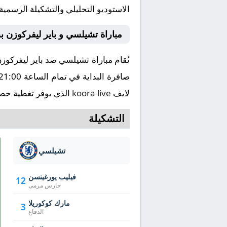
الاستوديو التحليلي والتشكيلة الرسمية
مباراة تشيلسي و باير ليفركوزن 
لايف
koora live
الذي يوفر تغطية حصري
التشكيلة
تشيلسي
فيليب يورغينسن
12
حارس مرمى
مارك كوكوريلا
3
الدفاع