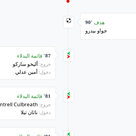
هدف
90'
جواو بيدرو
قائمة البدلاء
87'
أليخو ساركو
خروج:
أمين عدلي
دخول:
قائمة البدلاء
81'
Montrell Culbreath
خروج:
ناثان تيلا
دخول: