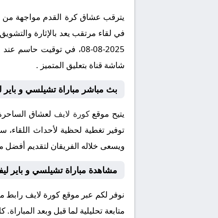
يترقب عشاق كرة القدم مواجهة من العي
في لقاء مرتقب يعد بالإثارة والتشويق
شاشة قناة بتعليق المتميز .
بث مباشر مباراة تشيلسي و باير 
يتيح موقع
كورة لايف
لعشاق الساحرة 
توفير تغطية لحظية لأحداث اللقاء، سوا
ويسعى خلاله الفريقان لتقديم أفضل ما 
مشاهدة مباراة تشيلسي و باير لي
نوفر لكم عبر موقع كورة لايف رابط م
متابعة تحليلية لما قبل وبعد المباراة.