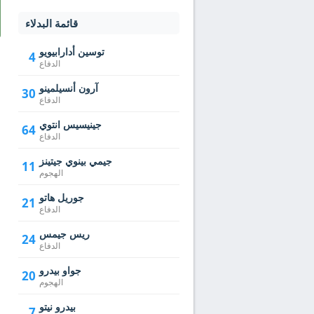
قائمة البدلاء
توسين أدارابيويو
4
الدفاع
آرون أنسيلمينو
30
الدفاع
جينيسيس انتوي
64
الدفاع
جيمي بينوي جيتينز
11
الهجوم
جوريل هاتو
21
الدفاع
ريس جيمس
24
الدفاع
جواو بيدرو
20
الهجوم
بيدرو نيتو
7