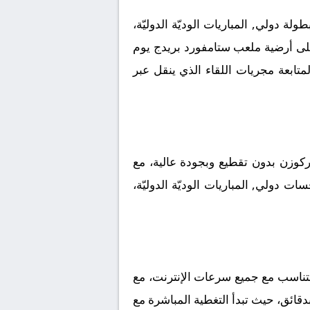
 دولي, المباريات الوديّة الدوليّة،
 على أرضية ملعب ستامفورد بريدج يوم
ب جماهيري كبير لمتابعة مجريات اللقاء الذي ينقل عبر
كوزن بدون تقطيع وبجودة عالية، مع
ت دولي, المباريات الوديّة الدوليّة،
تتناسب مع جميع سرعات الإنترنت، مع
بدقائق، حيث تبدأ التغطية المباشرة مع