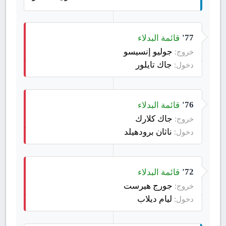
قائمة البدلاء
77'
جوليو إنسيسو
خروج:
جاك تايلور
دخول:
قائمة البدلاء
76'
جاك كلارك
خروج:
ناثان برودهيلد
دخول:
قائمة البدلاء
72'
جورج هيرست
خروج:
ليام ديلاب
دخول: