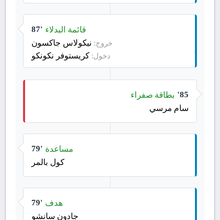
قائمة البدلاء
87'
نيكولاس جاكسون
خروج:
كريستوفر نكونكو
دخول:
بطاقة صفراء
85'
سام مرسي
مساعدة
79'
كول بالمر
هدف
79'
جادون سانشو