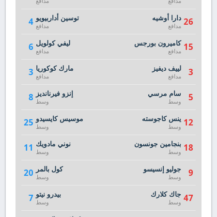
مدافع
مدافع
دارا أوشيه
توسين أداربيويو
4
26
مدافع
مدافع
كاميرون بورجس
ليفي كولويل
6
15
مدافع
مدافع
لييف ديفيز
مارك كوكوريا
3
3
مدافع
مدافع
سام مرسي
إنزو فيرنانديز
8
5
وسط
وسط
ينس كاجوسته
موسيس كايسيدو
25
12
وسط
وسط
بنجامين جونسون
نوني مادويك
11
18
وسط
وسط
جوليو إنسيسو
كول بالمر
20
9
وسط
وسط
جاك كلارك
بيدرو نيتو
7
47
وسط
وسط