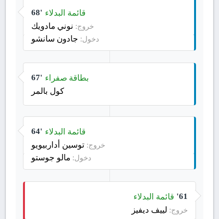
قائمة البدلاء
68'
نوني مادويك
خروج:
جادون سانشو
دخول:
بطاقة صفراء
67'
كول بالمر
قائمة البدلاء
64'
توسين أداربيويو
خروج:
مالو جوستو
دخول:
قائمة البدلاء
61'
لييف ديفيز
خروج: