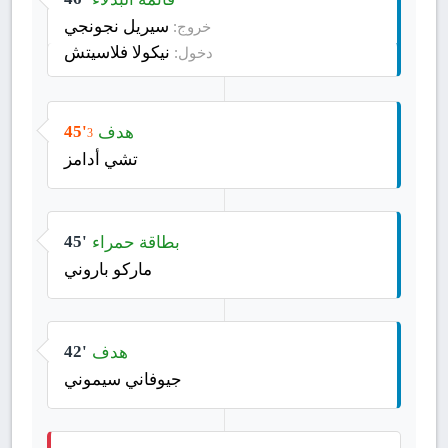
سيريل نجونجي
خروج:
نيكولا فلاسيتش
دخول:
هدف
45'
3
تشي أدامز
بطاقة حمراء
45'
ماركو باروني
هدف
42'
جيوفاني سيموني