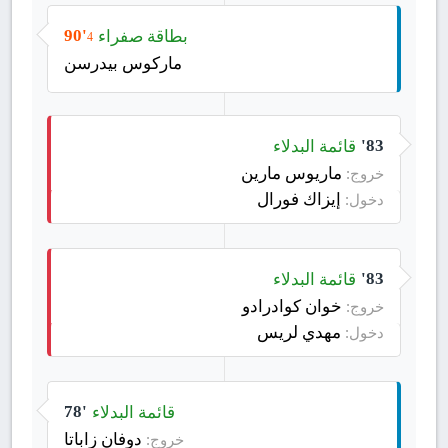
بطاقة صفراء
90'
4
ماركوس بيدرسن
قائمة البدلاء
83'
ماريوس مارين
خروج:
إيزاك فورال
دخول:
قائمة البدلاء
83'
خوان كوادرادو
خروج:
مهدي لريس
دخول:
قائمة البدلاء
78'
دوفان زاباتا
خروج: