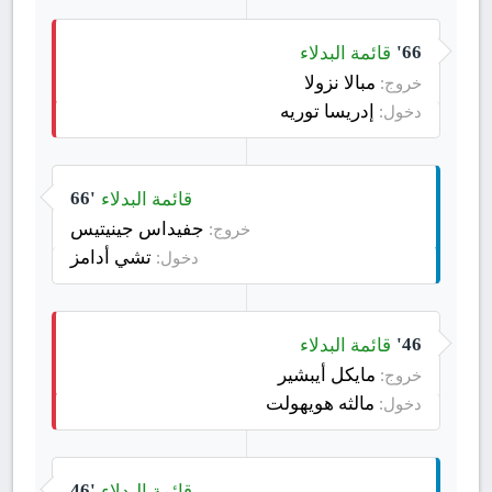
قائمة البدلاء
66'
مبالا نزولا
خروج:
إدريسا توريه
دخول:
قائمة البدلاء
66'
جفيداس جينيتيس
خروج:
تشي أدامز
دخول:
قائمة البدلاء
46'
مايكل أيبشير
خروج:
مالثه هويهولت
دخول:
قائمة البدلاء
46'