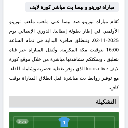
مباراة تورينو و بيسا بث مباشر كورة لايف
تُقام مباراة تورينو ضد بيسا على ملعب ملعب تورينو
الأولمبي في إطار بطولة إيطاليا, الدوري الإيطالي يوم
2025-11-02، وتنطلق صافرة البداية في تمام الساعة
16:00 بتوقيت مكة المكرمة. وتُنقل المباراة عبر قناة
بتعليق ، ويمكنكم مشاهدتها مباشرة من خلال موقع كورة
لايف
koora live
الذي يوفر تغطية حصرية وشاملة للقاء،
مع توفير روابط بث مباشرة قبل انطلاق المباراة بوقت
كافٍ.
التشكيلة
3-5-2
1