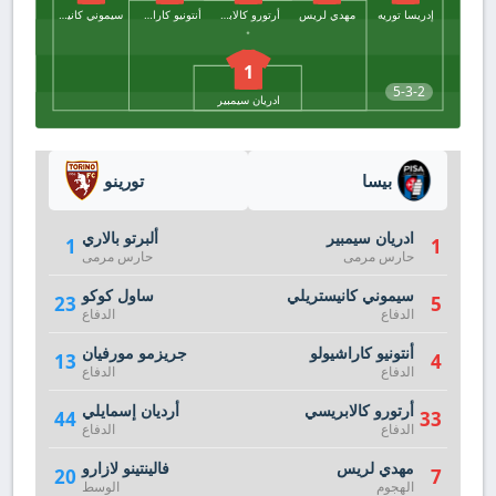
إدريسا توريه
مهدي لريس
أرتورو كالابريسي
أنتونيو كاراشيولو
سيموني كانيستريلي
1
5-3-2
ادريان سيمبير
بيسا
تورينو
ادريان سيمبير
ألبرتو بالاري
1
1
حارس مرمى
حارس مرمى
سيموني كانيستريلي
ساول كوكو
23
5
الدفاع
الدفاع
أنتونيو كاراشيولو
جريزمو مورفيان
13
4
الدفاع
الدفاع
أرتورو كالابريسي
أرديان إسمايلي
44
33
الدفاع
الدفاع
مهدي لريس
فالينتينو لازارو
20
7
الهجوم
الوسط