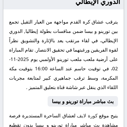
الدوري الإيطالي
يترقب عشاق كرة القدم مواجهة من العيار الثقيل تجمع
بين تورينو و بيسا ضمن منافسات بطولة إيطاليا, الدوري
الإيطالي، في لقاء مرتقب يعد بالإثارة والتشويق نظراً
لقوة الفريقين ورغبتهما في تحقيق الانتصار. تقام المباراة
على أرضية ملعب ملعب تورينو الأولمبي يوم 2025-11-
02، في توقيت حاسم عند الساعة 16:00 بتوقيت مكة
المكرمة، وسط ترقب جماهيري كبير لمتابعة مجريات
اللقاء الذي ينقل عبر شاشة قناة بتعليق المتميز .
بث مباشر مباراة تورينو و بيسا
يتيح موقع
كورة لايف
لعشاق الساحرة المستديرة فرصة
مشاهدة بث مباشر مباراة تورينو و بيسا بدون تقطيع