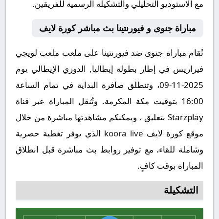
مع الاستوديو التحليلي والتشكيلة الرسمية للفريقين.
مباراة جنوى و فيورنتينا بث مباشر كورة لايف
تُقام مباراة جنوى ضد فيورنتينا على ملعب ملعب لويجي
فيراريس في إطار بطولة إيطاليا, الدوري الإيطالي يوم
2025-11-09، وتنطلق صافرة البداية في تمام الساعة
16:00 بتوقيت مكة المكرمة. وتُنقل المباراة عبر قناة
Starzplay بتعليق ، ويمكنكم مشاهدتها مباشرة من خلال
موقع كورة لايف
koora live
الذي يوفر تغطية حصرية
وشاملة للقاء، مع توفير روابط بث مباشرة قبل انطلاق
المباراة بوقت كافٍ.
التشكيلة