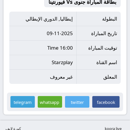
بطاقة المباراة جنوى Vs فيورنتينا
البطولة
إيطاليا, الدوري الإيطالي
تاريخ المباراة
09-11-2025
توقيت المباراة
16:00 Time
اسم القناة
Starzplay
المعلق
غير معروف
telegram
whatsapp
twitter
facebook
koora live
كورة لايف