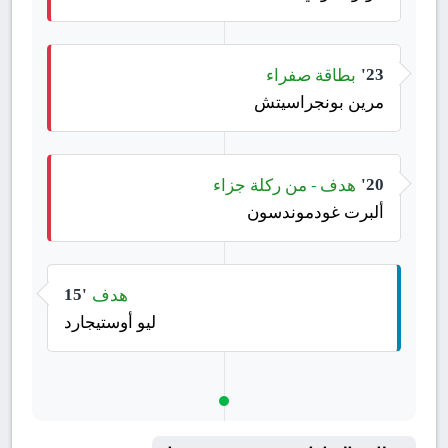
بطاقة صفراء
23'
مرين بونجراسيتش
هدف - من ركلة جزاء
20'
ألبرت غودموندسون
هدف
15'
ليو أوستيجارد