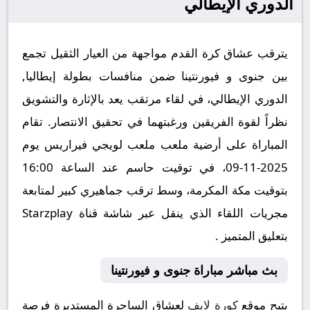
الدوري الإيطالي
يترقب عشاق كرة القدم مواجهة من العيار الثقيل تجمع
بين جنوى و فيورنتينا ضمن منافسات بطولة إيطاليا,
الدوري الإيطالي، في لقاء مرتقب يعد بالإثارة والتشويق
نظراً لقوة الفريقين ورغبتهما في تحقيق الانتصار. تقام
المباراة على أرضية ملعب ملعب لويجي فيراريس يوم
2025-11-09، في توقيت حاسم عند الساعة 16:00
بتوقيت مكة المكرمة، وسط ترقب جماهيري كبير لمتابعة
مجريات اللقاء الذي ينقل عبر شاشة قناة Starzplay
بتعليق المتميز .
بث مباشر مباراة جنوى و فيورنتينا
يتيح موقع
كورة لايف
لعشاق الساحرة المستديرة فرصة