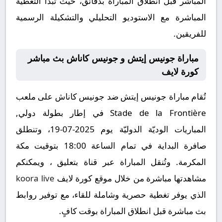
المباشر قبل انطلاق المباراة بدقائق، حيث تبدأ التغطية
المباشرة مع الاستوديو التحليلي والتشكيلة الرسمية
للفريقين.
مباراة جونيس إيتش و جونيس كاناش بث مباشر
كورة لايف
تُقام مباراة جونيس إيتش ضد جونيس كاناش على ملعب
Stade de la Frontière في إطار بطولة دولي,
المباريات الوديّة الدوليّة يوم 2025-07-19، وتنطلق
صافرة البداية في تمام الساعة 18:00 بتوقيت مكة
المكرمة. وتُنقل المباراة عبر قناة بتعليق ، ويمكنكم
مشاهدتها مباشرة من خلال موقع كورة لايف
koora live
الذي يوفر تغطية حصرية وشاملة للقاء، مع توفير روابط
بث مباشرة قبل انطلاق المباراة بوقت كافٍ.