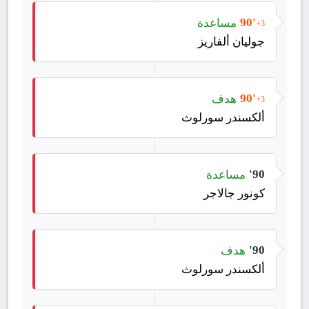
مساعدة
90'
+3
جوليان ألفاريز
هدف
90'
+3
ألكسندر سورلوث
مساعدة
90'
كونور جالاجر
هدف
90'
ألكسندر سورلوث