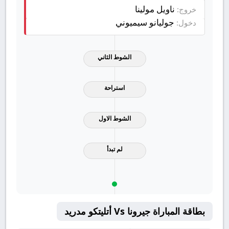
ناويل مولينا
خروج:
جوليانو سيميوني
دخول:
الشوط الثاني
استراحة
الشوط الاول
لم تبدأ
بطاقة المباراة جيرونا Vs أتليتكو مدريد