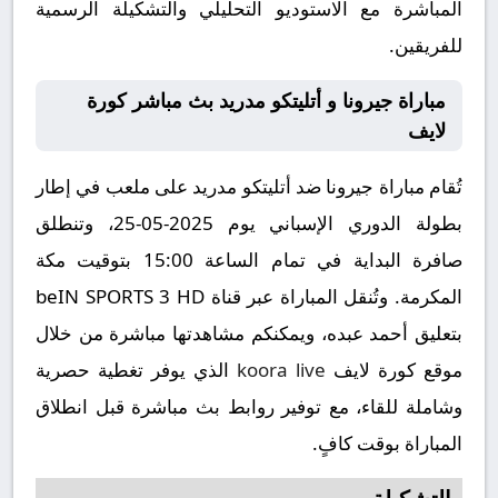
المباشرة مع الاستوديو التحليلي والتشكيلة الرسمية
للفريقين.
مباراة جيرونا و أتليتكو مدريد بث مباشر كورة
لايف
تُقام مباراة جيرونا ضد أتليتكو مدريد على ملعب في إطار
بطولة الدوري الإسباني يوم 2025-05-25، وتنطلق
صافرة البداية في تمام الساعة 15:00 بتوقيت مكة
المكرمة. وتُنقل المباراة عبر قناة beIN SPORTS 3 HD
بتعليق أحمد عبده، ويمكنكم مشاهدتها مباشرة من خلال
موقع كورة لايف
koora live
الذي يوفر تغطية حصرية
وشاملة للقاء، مع توفير روابط بث مباشرة قبل انطلاق
المباراة بوقت كافٍ.