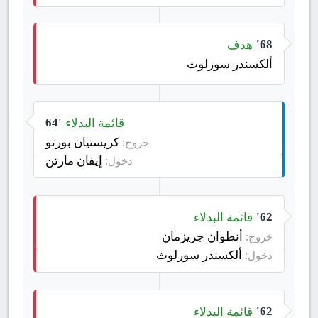
هدف
68'
ألكسندر سورلوث
قائمة البدلاء
64'
كريستيان بورتو
خروج:
إيفان مارتن
دخول:
قائمة البدلاء
62'
أنطوان جريزمان
خروج:
ألكسندر سورلوث
دخول:
قائمة البدلاء
62'