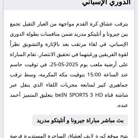
الدوري الإسباني
يترقب عشاق كرة القدم مواجهة من العيار الثقيل تجمع
بين جيرونا و أتليتكو مدريد ضمن منافسات بطولة الدوري
الإسباني، في لقاء مرتقب يعد بالإثارة والتشويق نظراً
لقوة الفريقين ورغبتهما في تحقيق الانتصار. تقام المباراة
على أرضية ملعب يوم 2025-05-25، في توقيت حاسم
عند الساعة 15:00 بتوقيت مكة المكرمة، وسط ترقب
جماهيري كبير لمتابعة مجريات اللقاء الذي ينقل عبر
شاشة قناة beIN SPORTS 3 HD بتعليق المتميز أحمد
عبده.
بث مباشر مباراة جيرونا و أتليتكو مدريد
يتيح موقع
كورة لايف
لعشاق الساحرة المستديرة فرصة