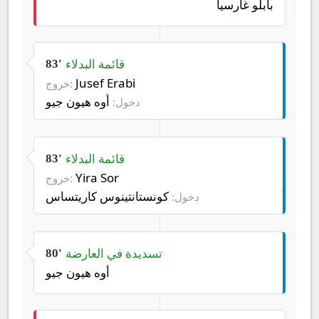
بابلو غارسيا
قائمة البدلاء
83'
Jusef Erabi
خروج:
أوه هيون جيو
دخول:
قائمة البدلاء
83'
Yira Sor
خروج:
كونستانتينوس كاريتساس
دخول:
تسديدة في العارضة
80'
أوه هيون جيو