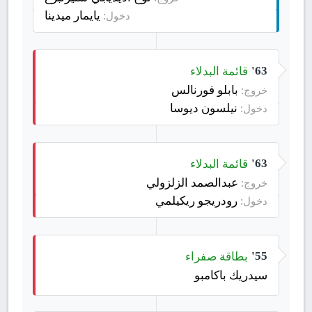
يايمار ميدينا
دخول:
قائمة البدلاء
63'
بابلو فورنالس
خروج:
نيلسون ديوسا
دخول:
قائمة البدلاء
63'
عبدالصمد الزلزولي
خروج:
رودريجو ريكيلمي
دخول:
بطاقة صفراء
55'
سيدريك باكامبو