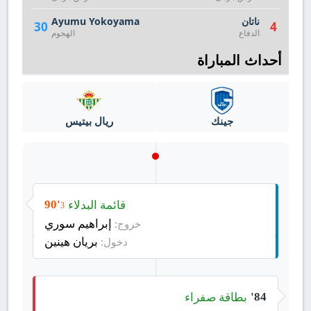
ناتان
Ayumu Yokoyama
30
4
الدفاع
الهجوم
أحداث المباراة
جينك
ريال بيتيس
قائمة البدلاء
90'
3
إبراهيم سوري
خروج:
بريان هينين
دخول:
بطاقة صفراء
84'