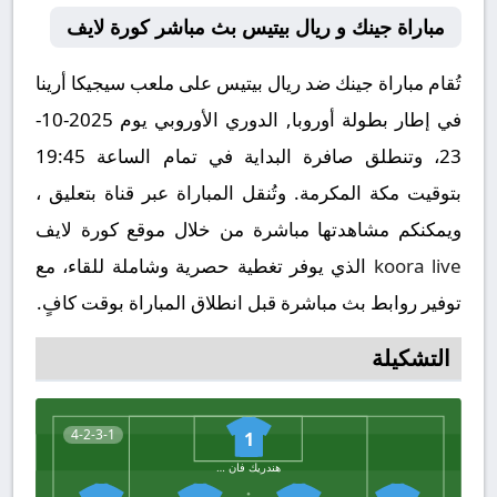
مباراة جينك و ريال بيتيس بث مباشر كورة لايف
تُقام مباراة جينك ضد ريال بيتيس على ملعب سيجيكا أرينا
في إطار بطولة أوروبا, الدوري الأوروبي يوم 2025-10-
23، وتنطلق صافرة البداية في تمام الساعة 19:45
بتوقيت مكة المكرمة. وتُنقل المباراة عبر قناة بتعليق ،
ويمكنكم مشاهدتها مباشرة من خلال موقع كورة لايف
koora live
الذي يوفر تغطية حصرية وشاملة للقاء، مع
توفير روابط بث مباشرة قبل انطلاق المباراة بوقت كافٍ.
التشكيلة
4-2-3-1
1
هندريك فان كرومبروج