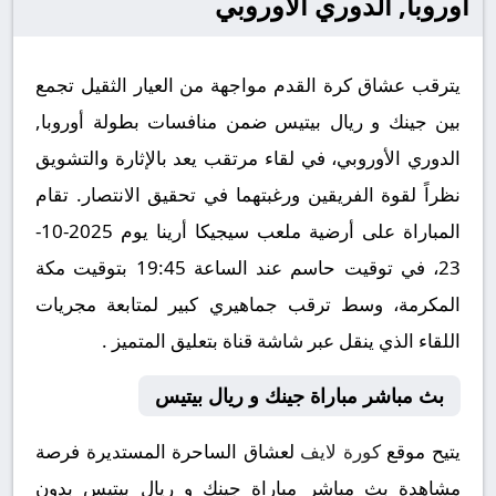
أوروبا, الدوري الأوروبي
يترقب عشاق كرة القدم مواجهة من العيار الثقيل تجمع
بين جينك و ريال بيتيس ضمن منافسات بطولة أوروبا,
الدوري الأوروبي، في لقاء مرتقب يعد بالإثارة والتشويق
نظراً لقوة الفريقين ورغبتهما في تحقيق الانتصار. تقام
المباراة على أرضية ملعب سيجيكا أرينا يوم 2025-10-
23، في توقيت حاسم عند الساعة 19:45 بتوقيت مكة
المكرمة، وسط ترقب جماهيري كبير لمتابعة مجريات
اللقاء الذي ينقل عبر شاشة قناة بتعليق المتميز .
بث مباشر مباراة جينك و ريال بيتيس
يتيح موقع
كورة لايف
لعشاق الساحرة المستديرة فرصة
مشاهدة بث مباشر مباراة جينك و ريال بيتيس بدون