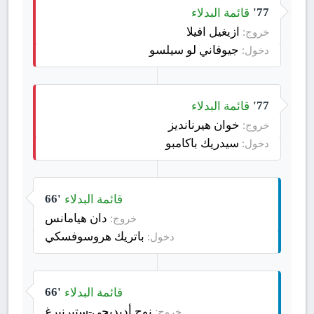
قائمة البدلاء
77'
ازيغيل افيلا
خروج:
جيوفاني لو سيلسو
دخول:
قائمة البدلاء
77'
خوان هيرنانديز
خروج:
سيدريك باكامبو
دخول:
قائمة البدلاء
66'
دان هيامانس
خروج:
باتريك هروسوفسكي
دخول:
قائمة البدلاء
66'
نوح أديديجي-ستيرنبرغ
خروج: