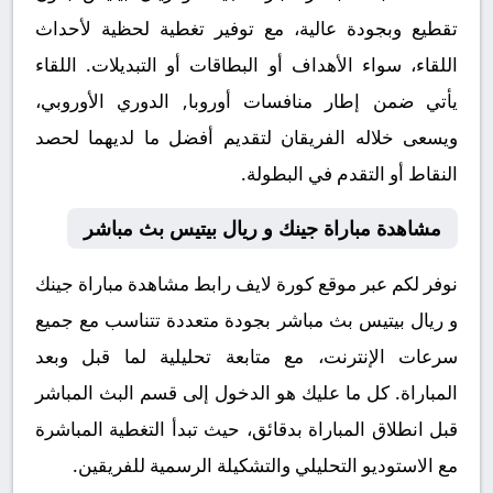
تقطيع وبجودة عالية، مع توفير تغطية لحظية لأحداث
اللقاء، سواء الأهداف أو البطاقات أو التبديلات. اللقاء
يأتي ضمن إطار منافسات أوروبا, الدوري الأوروبي،
ويسعى خلاله الفريقان لتقديم أفضل ما لديهما لحصد
النقاط أو التقدم في البطولة.
مشاهدة مباراة جينك و ريال بيتيس بث مباشر
نوفر لكم عبر موقع كورة لايف رابط مشاهدة مباراة جينك
و ريال بيتيس بث مباشر بجودة متعددة تتناسب مع جميع
سرعات الإنترنت، مع متابعة تحليلية لما قبل وبعد
المباراة. كل ما عليك هو الدخول إلى قسم البث المباشر
قبل انطلاق المباراة بدقائق، حيث تبدأ التغطية المباشرة
مع الاستوديو التحليلي والتشكيلة الرسمية للفريقين.