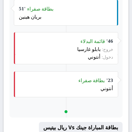
بطاقة صفراء
51'
بريان هينين
قائمة البدلاء
46'
بابلو غارسيا
خروج:
أنتوني
دخول:
بطاقة صفراء
23'
أنتوني
بطاقة المباراة جينك Vs ريال بيتيس