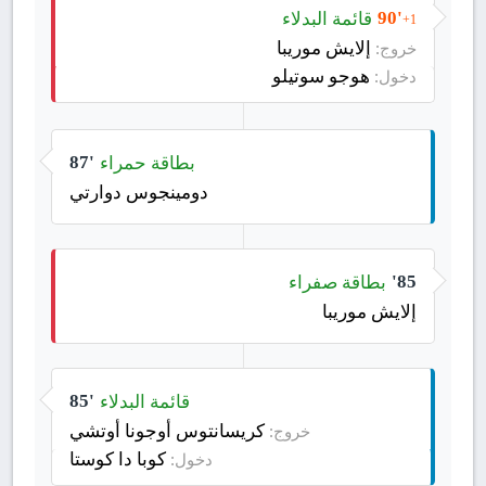
قائمة البدلاء
90'
+1
إلايش موريبا
خروج:
هوجو سوتيلو
دخول:
بطاقة حمراء
87'
دومينجوس دوارتي
بطاقة صفراء
85'
إلايش موريبا
قائمة البدلاء
85'
كريسانتوس أوجونا أوتشي
خروج:
كوبا دا كوستا
دخول: