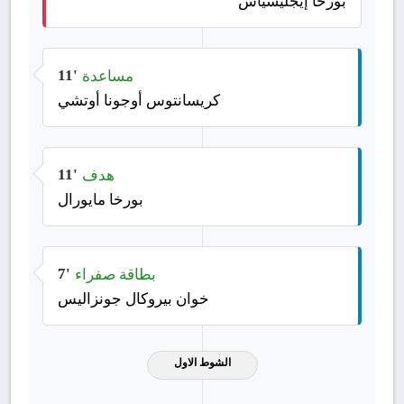
بورخا إيجليسياس
مساعدة
11'
كريسانتوس أوجونا أوتشي
هدف
11'
بورخا مايورال
بطاقة صفراء
7'
خوان بيروكال جونزاليس
الشوط الاول