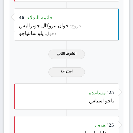
قائمة البدلاء
46'
خوان بيروكال جونزاليس
خروج:
يلو سانتياجو
دخول:
الشوط الثاني
استراحة
مساعدة
25'
ياجو اسباس
هدف
25'