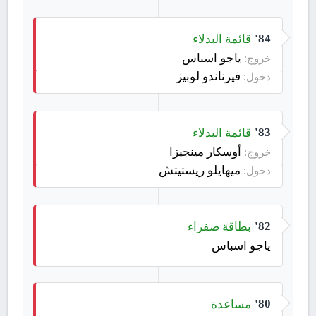
قائمة البدلاء
84'
ياجو اسباس
خروج:
فيرناندو لوبيز
دخول:
قائمة البدلاء
83'
أوسكار مينجيزا
خروج:
ميهايلو ريستيتش
دخول:
بطاقة صفراء
82'
ياجو اسباس
مساعدة
80'