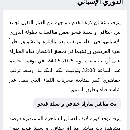
الدوري الإسباني
يترقب عشاق كرة القدم مواجهة من العيار الثقيل تجمع
بين خيتافي و سيلتا فيجو ضمن منافسات بطولة الدوري
الإسباني، في لقاء مرتقب يعد بالإثارة والتشويق نظراً
لقوة الفريقين ورغبتهما في تحقيق الانتصار. تقام المباراة
على أرضية ملعب يوم 2025-05-24، في توقيت حاسم
عند الساعة 22:00 بتوقيت مكة المكرمة، وسط ترقب
جماهيري كبير لمتابعة مجريات اللقاء الذي ينقل عبر
شاشة قناة بتعليق المتميز .
بث مباشر مباراة خيتافي و سيلتا فيجو
يتيح موقع
كورة لايف
لعشاق الساحرة المستديرة فرصة
مشاهدة بث مباشر مباراة خيتافي و سيلتا فيجو بدون