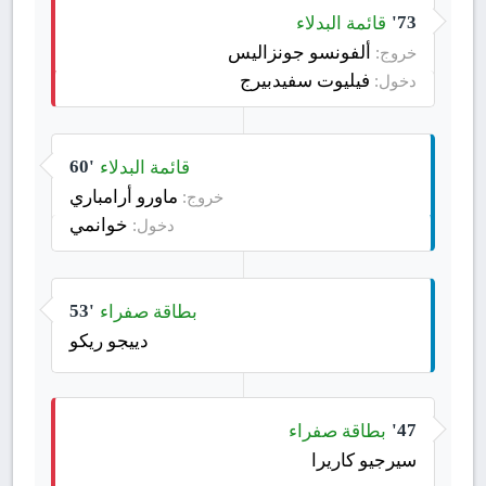
قائمة البدلاء
73'
ألفونسو جونزاليس
خروج:
فيليوت سفيدبيرج
دخول:
قائمة البدلاء
60'
ماورو أرامباري
خروج:
خوانمي
دخول:
بطاقة صفراء
53'
دييجو ريكو
بطاقة صفراء
47'
سيرجيو كاريرا