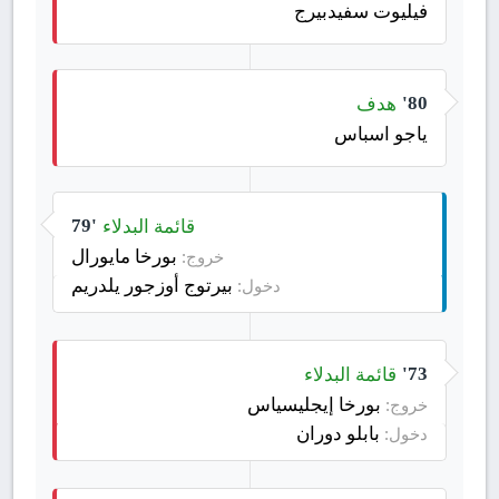
فيليوت سفيدبيرج
هدف
80'
ياجو اسباس
قائمة البدلاء
79'
بورخا مايورال
خروج:
بيرتوج أوزجور يلدريم
دخول:
قائمة البدلاء
73'
بورخا إيجليسياس
خروج:
بابلو دوران
دخول: