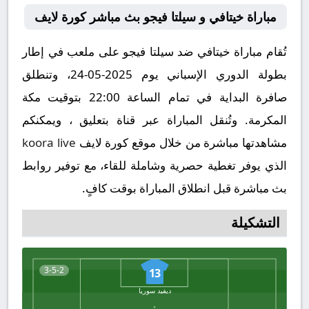
مباراة خيتافي و سيلتا فيجو بث مباشر كورة لايف
تُقام مباراة خيتافي ضد سيلتا فيجو على ملعب في إطار
بطولة الدوري الإسباني يوم 2025-05-24، وتنطلق
صافرة البداية في تمام الساعة 22:00 بتوقيت مكة
المكرمة. وتُنقل المباراة عبر قناة بتعليق ، ويمكنكم
مشاهدتها مباشرة من خلال موقع كورة لايف
koora live
الذي يوفر تغطية حصرية وشاملة للقاء، مع توفير روابط
بث مباشرة قبل انطلاق المباراة بوقت كافٍ.
التشكيلة
3-5-2
13
ديفيد سوريا