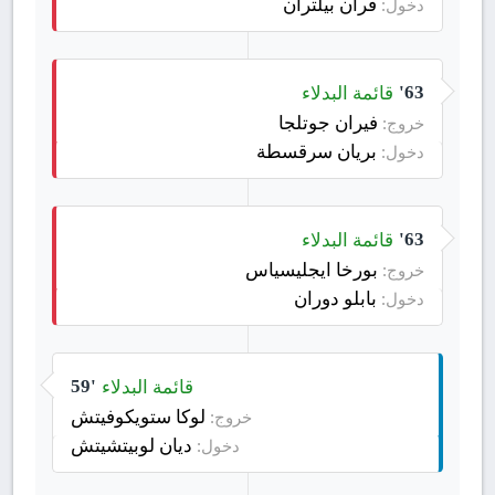
فران بيلتران
دخول:
قائمة البدلاء
63'
فيران جوتلجا
خروج:
بريان سرقسطة
دخول:
قائمة البدلاء
63'
بورخا ايجليسياس
خروج:
بابلو دوران
دخول:
قائمة البدلاء
59'
لوكا ستويكوفيتش
خروج:
ديان لوبيتشيتش
دخول: