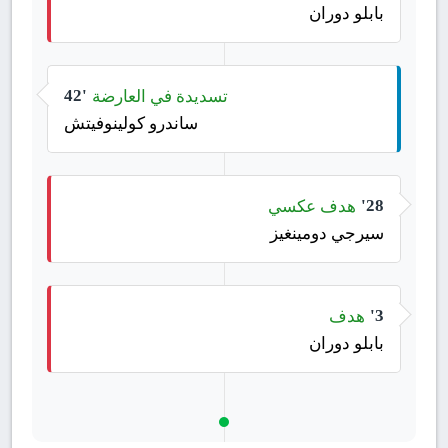
بابلو دوران
تسديدة في العارضة
42'
ساندرو كولينوفيتش
هدف عكسي
28'
سيرجي دومينغيز
هدف
3'
بابلو دوران