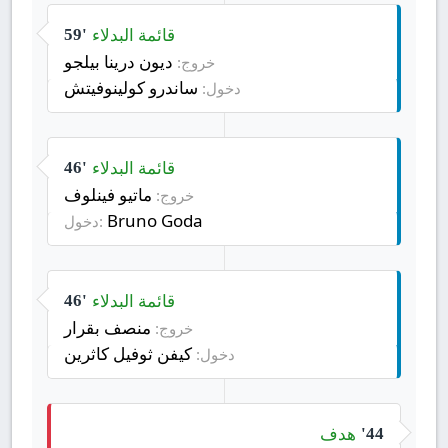
قائمة البدلاء
59'
ديون درينا بيلجو
خروج:
ساندرو كولينوفيتش
دخول:
قائمة البدلاء
46'
ماتيو فينلوف
خروج:
Bruno Goda
دخول:
قائمة البدلاء
46'
منصف بقرار
خروج:
كيفن ثوفيل كاثرين
دخول:
هدف
44'