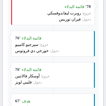
قائمة البدلاء
78'
روبرت ليفاندوفسكي
خروج:
فيران توريس
دخول:
قائمة البدلاء
76'
سيرجيو كامييو
خروج:
خورخي دي فروتوس
دخول:
قائمة البدلاء
76'
أوسكار فالانتين
خروج:
فليبي لويز
دخول:
هدف
67'