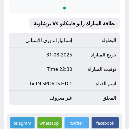
بطاقة المباراة رايو فاييكانو Vs برشلونة
البطولة
إسبانيا, الدوري الإسباني
تاريخ المباراة
31-08-2025
توقيت المباراة
22:30 Time
اسم القناة
beIN SPORTS HD 1
المعلق
غير معروف
telegram
whatsapp
twitter
facebook