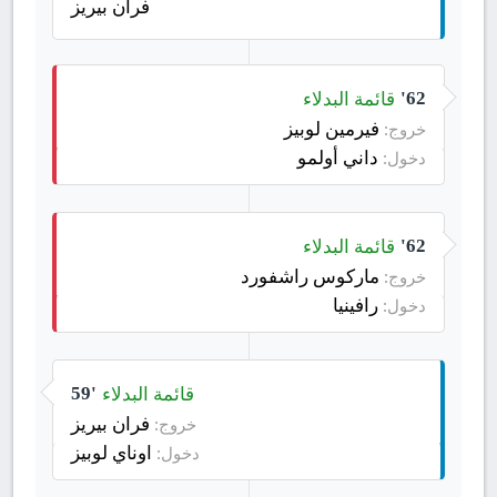
فران بيريز
قائمة البدلاء
62'
فيرمين لوبيز
خروج:
داني أولمو
دخول:
قائمة البدلاء
62'
ماركوس راشفورد
خروج:
رافينيا
دخول:
قائمة البدلاء
59'
فران بيريز
خروج:
اوناي لوبيز
دخول: