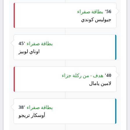
بطاقة صفراء
56'
جيوليس كوندي
بطاقة صفراء
45'
اوناي لوبيز
هدف - من ركلة جزاء
40'
لامين يامال
بطاقة صفراء
38'
أوسكار تريجو