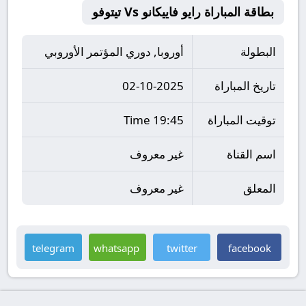
بطاقة المباراة رايو فاييكانو Vs تيتوفو
البطولة
أوروبا, دوري المؤتمر الأوروبي
تاريخ المباراة
02-10-2025
توقيت المباراة
19:45 Time
اسم القناة
غير معروف
المعلق
غير معروف
telegram
whatsapp
twitter
facebook