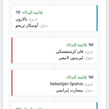
قائمة البدلاء
70'
بالازون
خروج:
أوسكار تريجو
دخول:
قائمة البدلاء
66'
فان كرستفسكي
خروج:
ليريدون لاتيفي
دخول:
قائمة البدلاء
66'
Sebastjan Spahiu
خروج:
بيسارت إبرايمي
دخول: