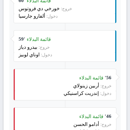
قائمة البدلاء
60'
خورخي دي فروتوس
خروج:
ألفارو جارسيا
دخول:
قائمة البدلاء
59'
بيدرو دياز
خروج:
اوناي لوبيز
دخول:
قائمة البدلاء
56'
أربين زينولاي
خروج:
إندريت كراسنيكي
دخول:
قائمة البدلاء
46'
أدامو الحسن
خروج: