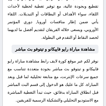
تقطيع وبجودة عالية، مع توفير تغطية لحظية لأحداث
اللقاء، سواء الأهداف أو البطاقات أو التبديلات. اللقاء
يأتي ضمن إطار منافسات أوروبا, دوري المؤتمر
الأوروبي، ويسعى خلاله الفريقان لتقديم أفضل ما لديهما
لحصد النقاط أو التقدم في البطولة.
مشاهدة مباراة رايو فاييكانو و تيتوفو بث مباشر
نوفر لكم عبر موقع كورة لايف رابط مشاهدة مباراة رايو
فاييكانو و تيتوفو بث مباشر بجودة متعددة تتناسب مع
جميع سرعات الإنترنت، مع متابعة تحليلية لما قبل وبعد
المباراة. كل ما عليك هو الدخول إلى قسم البث المباشر
قبل انطلاق المباراة بدقائق، حيث تبدأ التغطية المباشرة
مع الاستوديو التحليلي والتشكيلة الرسمية للفريقين.