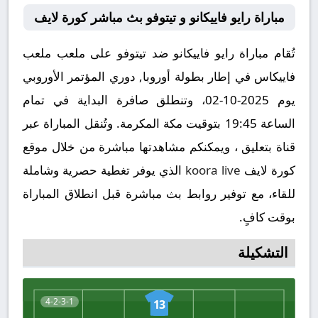
مباراة رايو فاييكانو و تيتوفو بث مباشر كورة لايف
تُقام مباراة رايو فاييكانو ضد تيتوفو على ملعب ملعب
فاييكاس في إطار بطولة أوروبا, دوري المؤتمر الأوروبي
يوم 2025-10-02، وتنطلق صافرة البداية في تمام
الساعة 19:45 بتوقيت مكة المكرمة. وتُنقل المباراة عبر
قناة بتعليق ، ويمكنكم مشاهدتها مباشرة من خلال موقع
كورة لايف
koora live
الذي يوفر تغطية حصرية وشاملة
للقاء، مع توفير روابط بث مباشرة قبل انطلاق المباراة
بوقت كافٍ.
التشكيلة
4-2-3-1
13