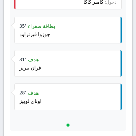
كامير كاكا
دخول:
بطاقة صفراء
35'
جوزوا فيرتراود
هدف
31'
فران بيريز
هدف
28'
اوناي لوبيز