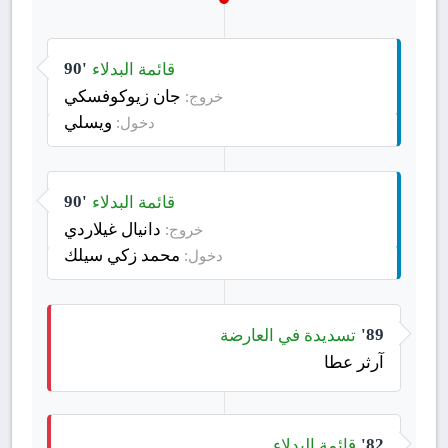
قائمة البدلاء
90'
جان زيوكوفسكي
خروج:
ويسلي
دخول:
قائمة البدلاء
90'
دانيال غيلاردي
خروج:
محمد زكي سيلك
دخول:
تسديدة في العارضة
89'
آرثر عطا
قائمة البدلاء
82'