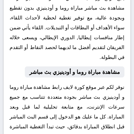
مشاهدة بث مباشر مباراة روما و أودينيزي بدون تقطيع
وبجودة عالية، مع توفير تغطية لحظية لأحداث اللقاء،
سواء الأهداف أو البطاقات أو التبديلات. اللقاء يأتي ضمن
إطار منافسات إيطاليا, الدوري الإيطالي، ويسعى خلاله
الفريقان لتقديم أفضل ما لديهما لحصد النقاط أو التقدم
في البطولة.
مشاهدة مباراة روما و أودينيزي بث مباشر
نوفر لكم عبر موقع كورة لايف رابط مشاهدة مباراة روما
و أودينيزي بث مباشر بجودة متعددة تتناسب مع جميع
سرعات الإنترنت، مع متابعة تحليلية لما قبل وبعد
المباراة. كل ما عليك هو الدخول إلى قسم البث المباشر
قبل انطلاق المباراة بدقائق، حيث تبدأ التغطية المباشرة