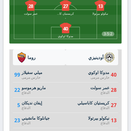
28
27
13
نيكولو بيرتولا
كريستيان كاباسيلي
عمر سولت
40
3-5-2
مدوكا اوكوي
أودينيزي
روما
مدوكا اوكوي
ميلي سفيلار
99
40
حارس مرمى
حارس مرمى
عمر سولت
ماريو هرموسو
22
28
الدفاع
الدفاع
كريستيان كاباسيلي
إيفان نديكان
5
27
الدفاع
الدفاع
نيكولو بيرتولا
جيانلوكا مانشيني
23
13
الدفاع
الدفاع