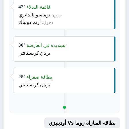
قائمة البدلاء
42'
توماسو بالدانزي
خروج:
أرتم دوبياك
دخول:
تسديدة في العارضة
30'
بريان كريستانتي
بطاقة صفراء
28'
بريان كريستانتي
بطاقة المباراة روما Vs أودينيزي