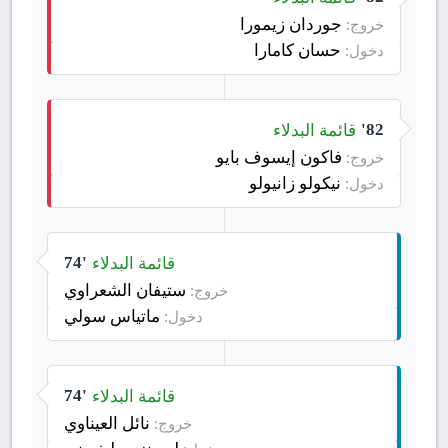
جوردان زيمورا
خروج:
حسان كامارا
دخول:
قائمة البدلاء
82'
فاكون إيسوف بايو
خروج:
نيكولو زانيولو
دخول:
قائمة البدلاء
74'
ستيفان الشعراوي
خروج:
ماتياس سولي
دخول:
قائمة البدلاء
74'
نائل العيناوي
خروج: