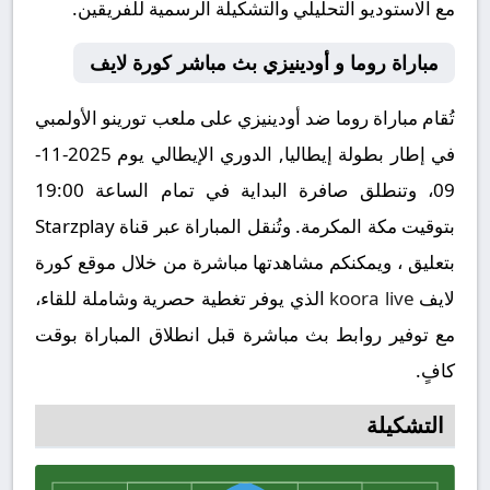
مع الاستوديو التحليلي والتشكيلة الرسمية للفريقين.
مباراة روما و أودينيزي بث مباشر كورة لايف
تُقام مباراة روما ضد أودينيزي على ملعب تورينو الأولمبي
في إطار بطولة إيطاليا, الدوري الإيطالي يوم 2025-11-
09، وتنطلق صافرة البداية في تمام الساعة 19:00
بتوقيت مكة المكرمة. وتُنقل المباراة عبر قناة Starzplay
بتعليق ، ويمكنكم مشاهدتها مباشرة من خلال موقع كورة
لايف
koora live
الذي يوفر تغطية حصرية وشاملة للقاء،
مع توفير روابط بث مباشرة قبل انطلاق المباراة بوقت
كافٍ.
التشكيلة