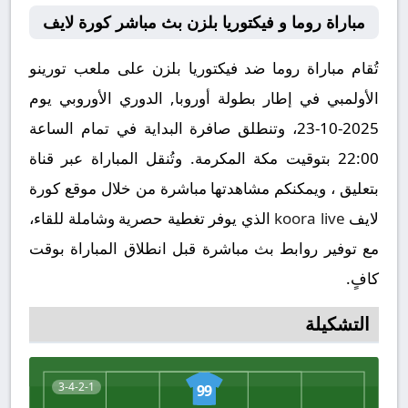
مباراة روما و فيكتوريا بلزن بث مباشر كورة لايف
تُقام مباراة روما ضد فيكتوريا بلزن على ملعب تورينو
الأولمبي في إطار بطولة أوروبا, الدوري الأوروبي يوم
2025-10-23، وتنطلق صافرة البداية في تمام الساعة
22:00 بتوقيت مكة المكرمة. وتُنقل المباراة عبر قناة
بتعليق ، ويمكنكم مشاهدتها مباشرة من خلال موقع كورة
لايف
koora live
الذي يوفر تغطية حصرية وشاملة للقاء،
مع توفير روابط بث مباشرة قبل انطلاق المباراة بوقت
كافٍ.
التشكيلة
3-4-2-1
99