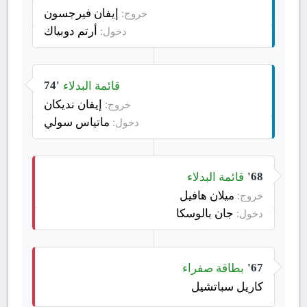
إيفان فيرجسون
خروج:
أرتم دوبياك
دخول:
قائمة البدلاء
74'
إيفان نديكان
خروج:
ماتياس سولي
دخول:
قائمة البدلاء
68'
ميلان هافيل
خروج:
جان بالوسكا
دخول:
بطاقة صفراء
67'
كاريل سباتشيل