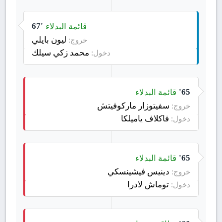
قائمة البدلاء
67'
ليون بايلي
خروج:
محمد زكي سيلك
دخول:
قائمة البدلاء
65'
سفيتوزار ماركوفيتش
خروج:
فاكلاف ياميلكا
دخول:
قائمة البدلاء
65'
دينيس فيشينسكي
خروج:
توماش لادرا
دخول: