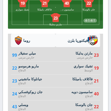
19
21
40
22
جان بالوسكا
سامبسون دويه
فاكلاف ياميلكا
تشيك سواري
23
4-1-4-1
مارتن يدليكا
فيكتوريا بلزن
روما
مارتن يدليكا
ميلي سفيلار
99
23
حارس مرمى
حارس مرمى
تشيك سواري
ماريو هرموسو
22
19
الوسط
الدفاع
فاكلاف ياميلكا
جيانلوكا مانشيني
23
21
الدفاع
الدفاع
سامبسون دويه
جان زيوكوفسكي
24
40
الدفاع
الدفاع
جان بالوسكا
ويسلي
43
22
الدفاع
الدفاع