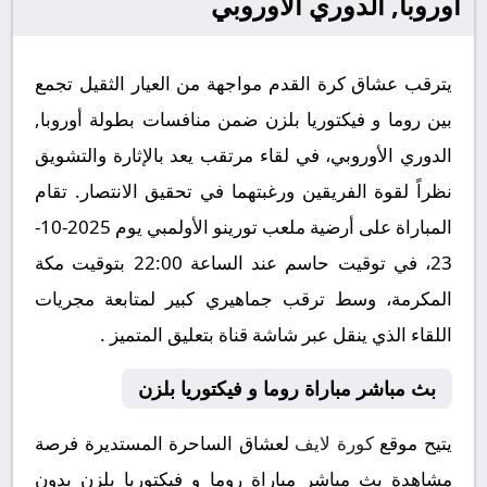
أوروبا, الدوري الأوروبي
يترقب عشاق كرة القدم مواجهة من العيار الثقيل تجمع
بين روما و فيكتوريا بلزن ضمن منافسات بطولة أوروبا,
الدوري الأوروبي، في لقاء مرتقب يعد بالإثارة والتشويق
نظراً لقوة الفريقين ورغبتهما في تحقيق الانتصار. تقام
المباراة على أرضية ملعب تورينو الأولمبي يوم 2025-10-
23، في توقيت حاسم عند الساعة 22:00 بتوقيت مكة
المكرمة، وسط ترقب جماهيري كبير لمتابعة مجريات
اللقاء الذي ينقل عبر شاشة قناة بتعليق المتميز .
بث مباشر مباراة روما و فيكتوريا بلزن
يتيح موقع
كورة لايف
لعشاق الساحرة المستديرة فرصة
مشاهدة بث مباشر مباراة روما و فيكتوريا بلزن بدون